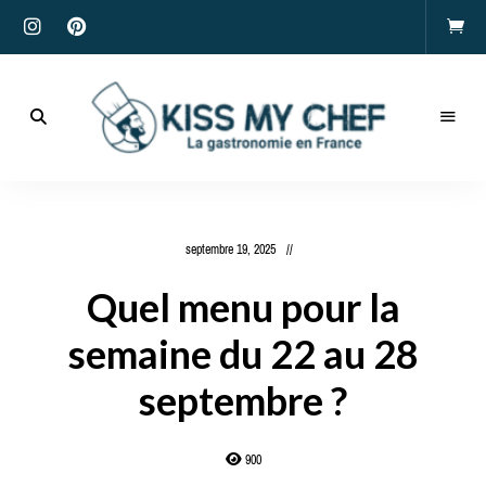
Actualités
gastronomiques
Kiss
et
recettes
My
septembre 19, 2025
Chef
Quel menu pour la
semaine du 22 au 28
septembre ?
900