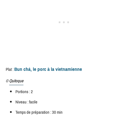
Bun chá, le porc à la vietnamienne
Plat :
©
Quitoque
Portions : 2
Niveau : facile
Temps de préparation : 30 min