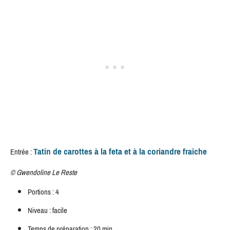
Tatin de carottes à la feta et à la coriandre fraîche
Entrée :
©
Gwendoline Le Reste
Portions : 4
Niveau : facile
Temps de préparation : 20 min