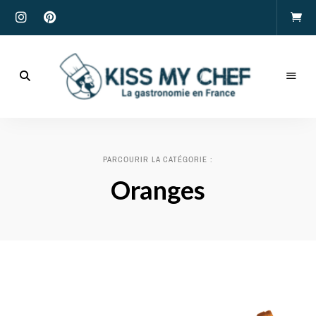
Actualités
gastronomiques
Kiss
et
recettes
My
PARCOURIR LA CATÉGORIE :
Chef
Oranges