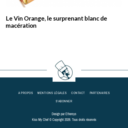
Le Vin Orange, le surprenant blanc de
macération
A PROPOS
MENTIONS LÉGALES
CONTACT
PARTENAIRES
S’ABONNER
Design par
Ethersys
Kiss My Chef © Copyright 2026. Tous droits réservés