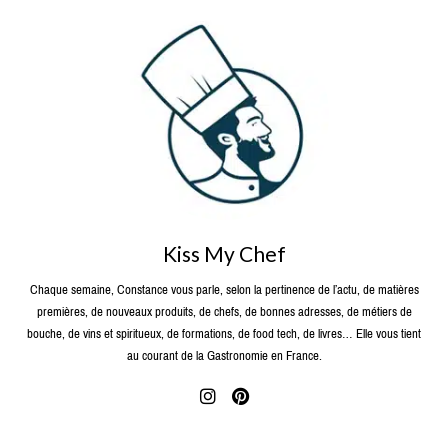
Kiss My Chef
Chaque semaine, Constance vous parle, selon la pertinence de l’actu, de matières
premières, de nouveaux produits, de chefs, de bonnes adresses, de métiers de
bouche, de vins et spiritueux, de formations, de food tech, de livres… Elle vous tient
au courant de la Gastronomie en France.