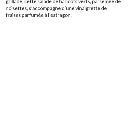
grillade, cette salade de haricots verts, parsemée de
noisettes, s’accompagne d’une vinaigrette de
fraises parfumée à l’estragon.