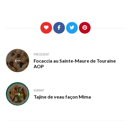
Navigation
PRÉCÉDENT
Focaccia au Sainte-Maure de Touraine
de
AOP
l’article
SUIVANT
Tajine de veau façon Mima