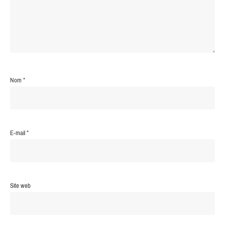
Nom
*
E-mail
*
Site web