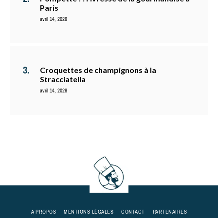
Paris
avril 14, 2026
Croquettes de champignons à la
Stracciatella
avril 14, 2026
A PROPOS
MENTIONS LÉGALES
CONTACT
PARTENAIRES