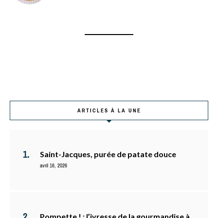
ARTICLES À LA UNE
Saint-Jacques, purée de patate douce
avril 16, 2026
Pompette ! : l’ivresse de la gourmandise à