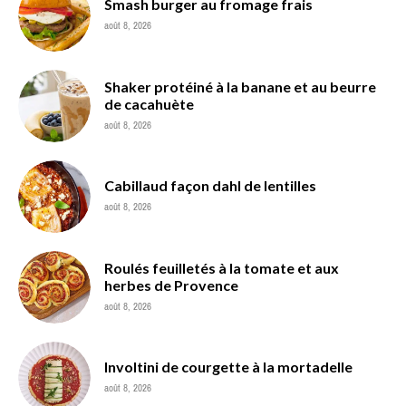
Smash burger au fromage frais
août 8, 2026
Shaker protéiné à la banane et au beurre
de cacahuète
août 8, 2026
Cabillaud façon dahl de lentilles
août 8, 2026
Roulés feuilletés à la tomate et aux
herbes de Provence
août 8, 2026
Involtini de courgette à la mortadelle
août 8, 2026