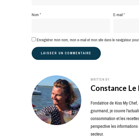
Nom
*
E-mail
*
Enregistrer mon nom, mon e-mail et mon site dans le navigateur po
WRITTEN BY
Constance Le
Fondatrice de Kiss My Chef, m
gourmand, je couvre l'actuali
consommation et les recettes 
perspective les information
secteur.