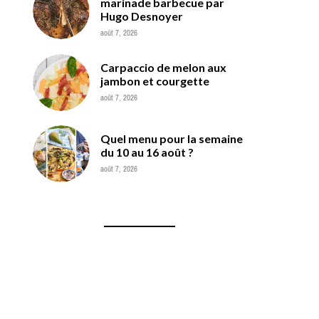
marinade barbecue par
Hugo Desnoyer
août 7, 2026
Carpaccio de melon aux
jambon et courgette
août 7, 2026
Quel menu pour la semaine
du 10 au 16 août ?
août 7, 2026