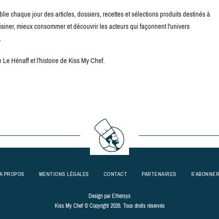
blie chaque jour des articles, dossiers, recettes et sélections produits destinés à
uisiner, mieux consommer et découvrir les acteurs qui façonnent l'univers
.
Le Hénaff et l'histoire de Kiss My Chef.
A PROPOS
MENTIONS LÉGALES
CONTACT
PARTENAIRES
S’ABONNE
Design par
Ethersys
Kiss My Chef © Copyright 2026. Tous droits réservés