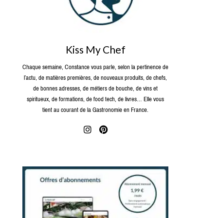
Kiss My Chef
Chaque semaine, Constance vous parle, selon la pertinence de
l’actu, de matières premières, de nouveaux produits, de chefs,
de bonnes adresses, de métiers de bouche, de vins et
spiritueux, de formations, de food tech, de livres… Elle vous
tient au courant de la Gastronomie en France.