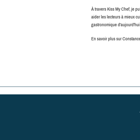
À travers Kiss My Chef, je pu
aider les lecteurs à mieux c
gastronomique d'aujourd'hui
En savoir plus sur Constance 