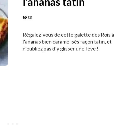
l’ananas tatin
336
Régalez-vous de cette galette des Rois à
l’ananas bien caramélisés façon tatin, et
n’oubliez pas d’y glisser une fève !