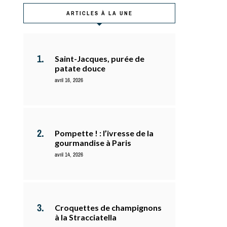
ARTICLES À LA UNE
Saint-Jacques, purée de
patate douce
avril 16, 2026
Pompette ! : l’ivresse de la
gourmandise à Paris
avril 14, 2026
Croquettes de champignons
à la Stracciatella