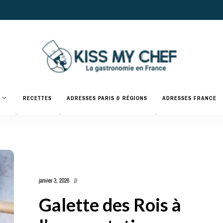
Actualités
gastronomiques
Kiss
RECETTES
ADRESSES PARIS & RÉGIONS
ADRESSES FRANCE
et
recettes
My
Chef
janvier 3, 2026
Galette des Rois à