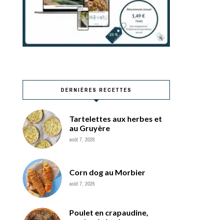
DERNIÈRES RECETTES
Tartelettes aux herbes et
au Gruyère
août 7, 2026
Corn dog au Morbier
août 7, 2026
Poulet en crapaudine,