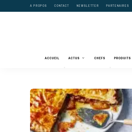
A PROPOS
CONTACT
NEWSLETTER
PARTENAIRES
ACCUEIL
ACTUS
CHEFS
PRODUITS