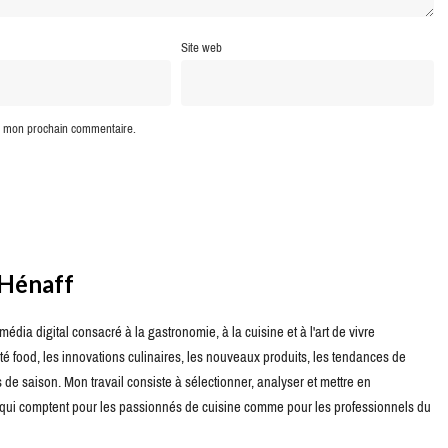
Site web
ur mon prochain commentaire.
 Hénaff
édia digital consacré à la gastronomie, à la cuisine et à l'art de vivre
té food, les innovations culinaires, les nouveaux produits, les tendances de
de saison. Mon travail consiste à sélectionner, analyser et mettre en
s qui comptent pour les passionnés de cuisine comme pour les professionnels du