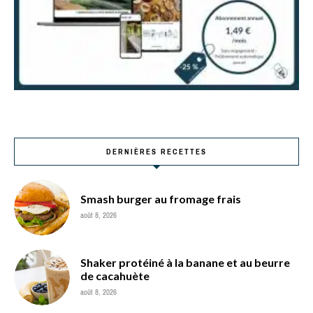
DERNIÈRES RECETTES
Smash burger au fromage frais
août 8, 2026
Shaker protéiné à la banane et au beurre
de cacahuète
août 8, 2026