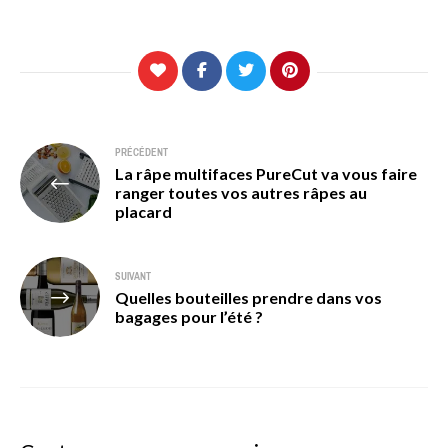
Navigation
PRÉCÉDENT
La râpe multifaces PureCut va vous faire
de
ranger toutes vos autres râpes au
placard
l’article
SUIVANT
Quelles bouteilles prendre dans vos
bagages pour l’été ?