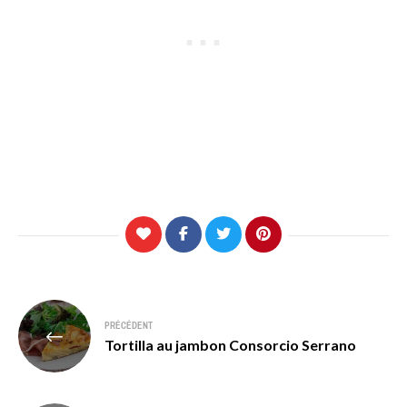
Navigation
PRÉCÉDENT
de
Tortilla au jambon Consorcio Serrano
l’article