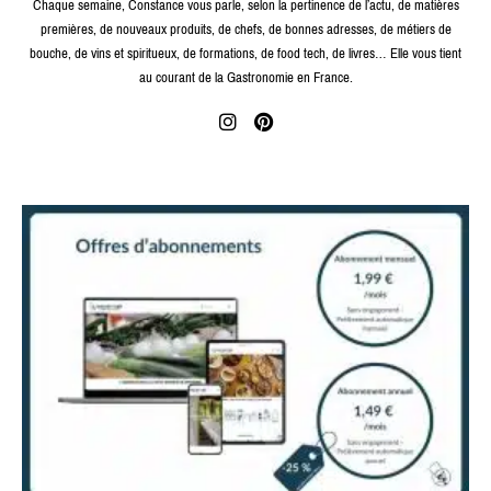
Chaque semaine, Constance vous parle, selon la pertinence de l’actu, de matières
premières, de nouveaux produits, de chefs, de bonnes adresses, de métiers de
bouche, de vins et spiritueux, de formations, de food tech, de livres… Elle vous tient
au courant de la Gastronomie en France.