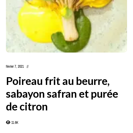
février 7, 2021
Poireau frit au beurre,
sabayon safran et purée
de citron
11.6K