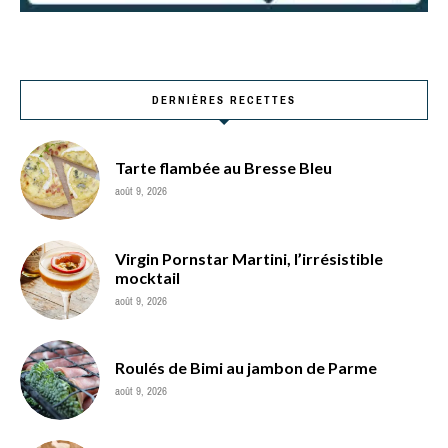
DERNIÈRES RECETTES
Tarte flambée au Bresse Bleu
août 9, 2026
Virgin Pornstar Martini, l’irrésistible
mocktail
août 9, 2026
Roulés de Bimi au jambon de Parme
août 9, 2026