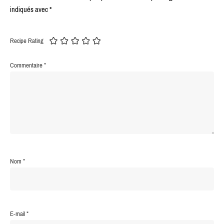
indiqués avec
*
Recipe Rating
Commentaire
*
Nom
*
E-mail
*