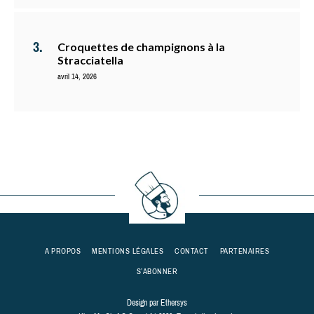
Croquettes de champignons à la
Stracciatella
avril 14, 2026
A PROPOS
MENTIONS LÉGALES
CONTACT
PARTENAIRES
S’ABONNER
Design par
Ethersys