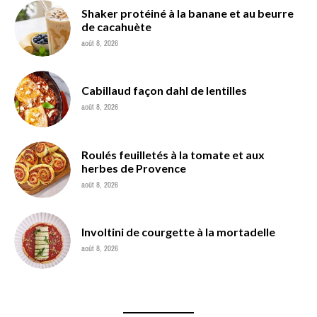
Shaker protéiné à la banane et au beurre
de cacahuète
août 8, 2026
Cabillaud façon dahl de lentilles
août 8, 2026
Roulés feuilletés à la tomate et aux
herbes de Provence
août 8, 2026
Involtini de courgette à la mortadelle
août 8, 2026