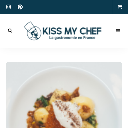
Actualités
gastronomiques
Kiss
et
recettes
My
Chef