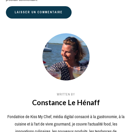
WRITTEN BY
Constance Le Hénaff
Fondatrice de Kiss My Chef, média digital consacré à la gastronomie, à la
cuisine et à l'art de vivre gourmand, je couvre l'actualité food, les
innovations culinaires, les nouveaux produits, les tendances de