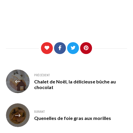
Navigation
PRÉCÉDENT
Chalet de Noël, la délicieuse bûche au
de
chocolat
l’article
SUIVANT
Quenelles de foie gras aux morilles