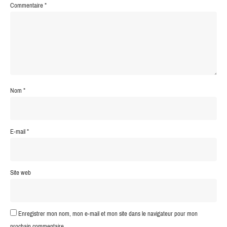
Commentaire
*
Nom
*
E-mail
*
Site web
Enregistrer mon nom, mon e-mail et mon site dans le navigateur pour mon
prochain commentaire.