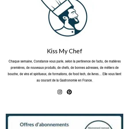
Kiss My Chef
Chaque semaine, Constance vous parle, selon la pertinence de l’actu, de matières
premières, de nouveaux produits, de chefs, de bonnes adresses, de métiers de
bouche, de vins et spiritueux, de formations, de food tech, de livres… Elle vous tient
au courant de la Gastronomie en France.