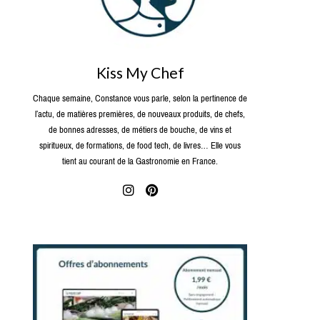
Kiss My Chef
Chaque semaine, Constance vous parle, selon la pertinence de
l’actu, de matières premières, de nouveaux produits, de chefs,
de bonnes adresses, de métiers de bouche, de vins et
spiritueux, de formations, de food tech, de livres… Elle vous
tient au courant de la Gastronomie en France.