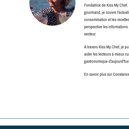
Fondatrice de Kiss My Chef, m
gourmand, je couvre l'actuali
consommation et les recettes 
perspective les information
secteur.
À travers Kiss My Chef, je pu
aider les lecteurs à mieux c
gastronomique d'aujourd'hui
En savoir plus sur Constance 