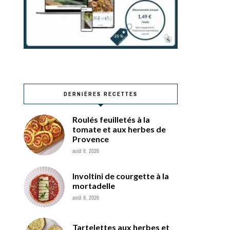
DERNIÈRES RECETTES
Roulés feuilletés à la
tomate et aux herbes de
Provence
août 8, 2026
Involtini de courgette à la
mortadelle
août 8, 2026
Tartelettes aux herbes et