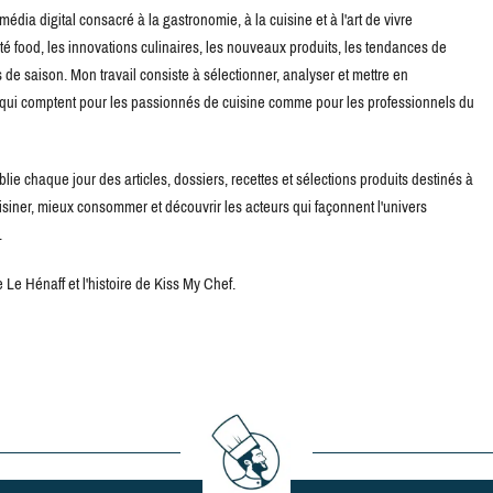
édia digital consacré à la gastronomie, à la cuisine et à l'art de vivre
té food, les innovations culinaires, les nouveaux produits, les tendances de
de saison. Mon travail consiste à sélectionner, analyser et mettre en
s qui comptent pour les passionnés de cuisine comme pour les professionnels du
blie chaque jour des articles, dossiers, recettes et sélections produits destinés à
uisiner, mieux consommer et découvrir les acteurs qui façonnent l'univers
.
Le Hénaff et l'histoire de Kiss My Chef.