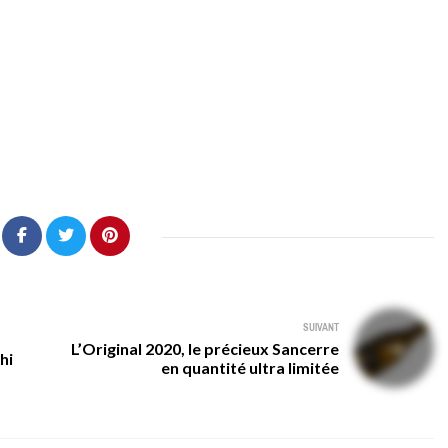
SUIVANT
L’Original 2020, le précieux Sancerre
hi
en quantité ultra limitée