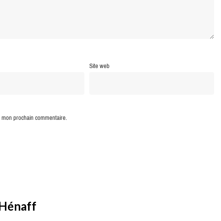
Site web
ur mon prochain commentaire.
 Hénaff