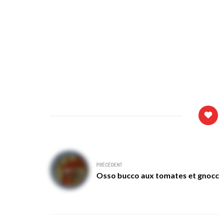
Navigation
PRÉCÉDENT
de
Osso bucco aux tomates et gnocc
l’article