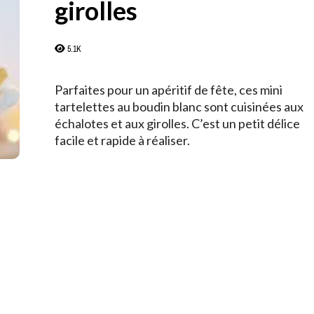
girolles
5.1K
Parfaites pour un apéritif de fête, ces mini
tartelettes au boudin blanc sont cuisinées aux
échalotes et aux girolles. C’est un petit délice
facile et rapide à réaliser.