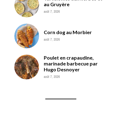
au Gruyère
août 7, 2026
Corn dog au Morbier
août 7, 2026
Poulet en crapaudine,
marinade barbecue par
Hugo Desnoyer
août 7, 2026