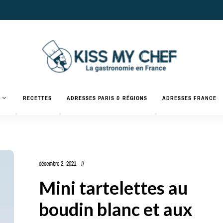
Actualités
gastronomiques
Kiss
RECETTES
ADRESSES PARIS & RÉGIONS
ADRESSES FRANCE
et
recettes
My
Chef
décembre 2, 2021
Mini tartelettes au
boudin blanc et aux