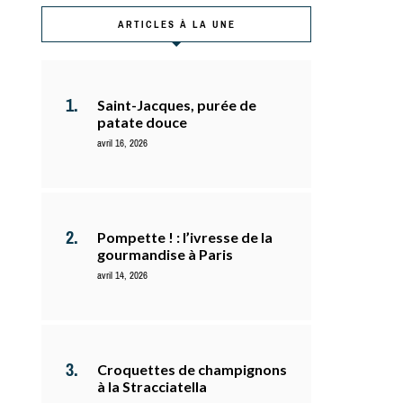
ARTICLES À LA UNE
Saint-Jacques, purée de
patate douce
avril 16, 2026
Pompette ! : l’ivresse de la
gourmandise à Paris
avril 14, 2026
Croquettes de champignons
à la Stracciatella