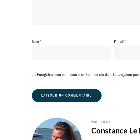
Nom
*
E-mail
*
Enregistrer mon nom, mon e-mail et mon site dans le navigateur po
WRITTEN BY
Constance Le