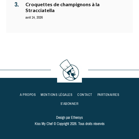
Croquettes de champignons à la
Stracciatella
avril 14, 2026
A PROPOS
MENTIONS LÉGALES
CONTACT
PARTENAIRES
S’ABONNER
Design par
Ethersys
Kiss My Chef © Copyright 2026. Tous droits réservés