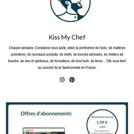
Kiss My Chef
Chaque semaine, Constance vous parle, selon la pertinence de l’actu, de matières
premières, de nouveaux produits, de chefs, de bonnes adresses, de métiers de
bouche, de vins et spiritueux, de formations, de food tech, de livres… Elle vous tient
au courant de la Gastronomie en France.