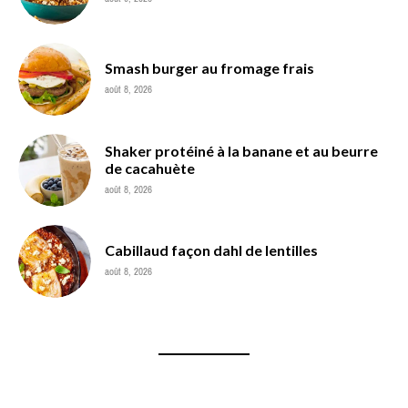
Smash burger au fromage frais
août 8, 2026
Shaker protéiné à la banane et au beurre
de cacahuète
août 8, 2026
Cabillaud façon dahl de lentilles
août 8, 2026