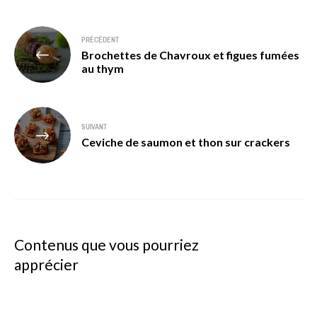
Navigation
PRÉCÉDENT
Brochettes de Chavroux et figues fumées
de
au thym
l’article
SUIVANT
Ceviche de saumon et thon sur crackers
Contenus que vous pourriez
apprécier