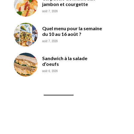
jambon et courgette
août 7, 2026
Quel menu pour la semaine
du 10 au 16 août ?
août 7, 2026
Sandwich à la salade
d’oeufs
août 6, 2026