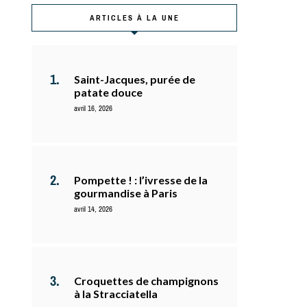
ARTICLES À LA UNE
Saint-Jacques, purée de
patate douce
avril 16, 2026
Pompette ! : l’ivresse de la
gourmandise à Paris
avril 14, 2026
Croquettes de champignons
à la Stracciatella