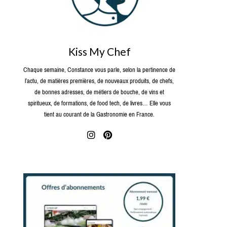
Kiss My Chef
Chaque semaine, Constance vous parle, selon la pertinence de
l’actu, de matières premières, de nouveaux produits, de chefs,
de bonnes adresses, de métiers de bouche, de vins et
spiritueux, de formations, de food tech, de livres… Elle vous
tient au courant de la Gastronomie en France.