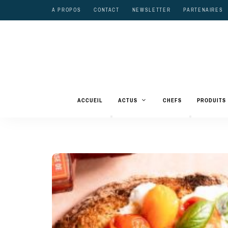
A PROPOS
CONTACT
NEWSLETTER
PARTENAIRES
ACCUEIL
ACTUS
CHEFS
PRODUITS