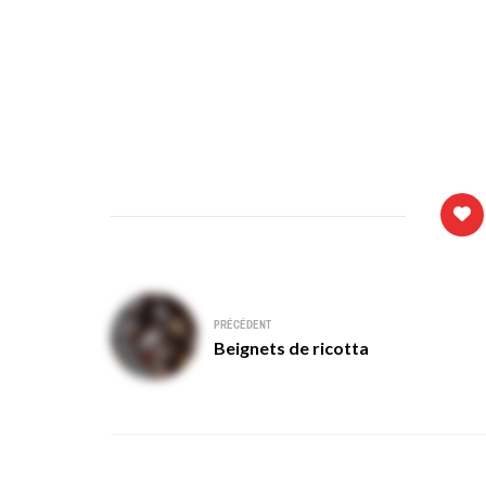
Navigation
PRÉCÉDENT
de
Beignets de ricotta
l’article