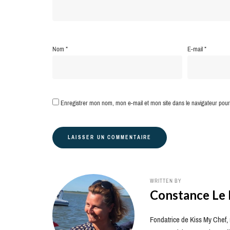
Nom
*
E-mail
*
Enregistrer mon nom, mon e-mail et mon site dans le navigateur po
WRITTEN BY
Constance Le
Fondatrice de Kiss My Chef, m