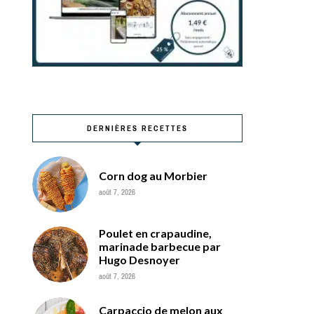
DERNIÈRES RECETTES
Corn dog au Morbier
août 7, 2026
Poulet en crapaudine,
marinade barbecue par
Hugo Desnoyer
août 7, 2026
Carpaccio de melon aux