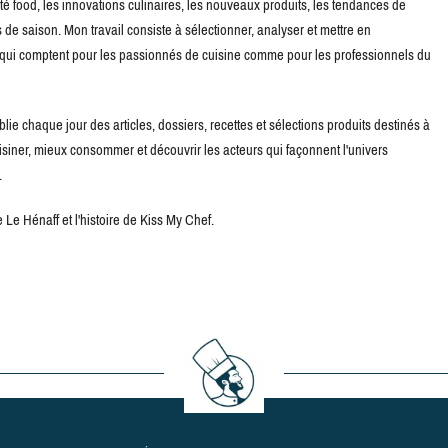
té food, les innovations culinaires, les nouveaux produits, les tendances de
de saison. Mon travail consiste à sélectionner, analyser et mettre en
s qui comptent pour les passionnés de cuisine comme pour les professionnels du
blie chaque jour des articles, dossiers, recettes et sélections produits destinés à
uisiner, mieux consommer et découvrir les acteurs qui façonnent l'univers
.
Le Hénaff et l'histoire de Kiss My Chef.