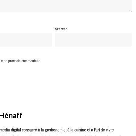
Site web
ur mon prochain commentaire.
 Hénaff
édia digital consacré à la gastronomie, à la cuisine et à l'art de vivre