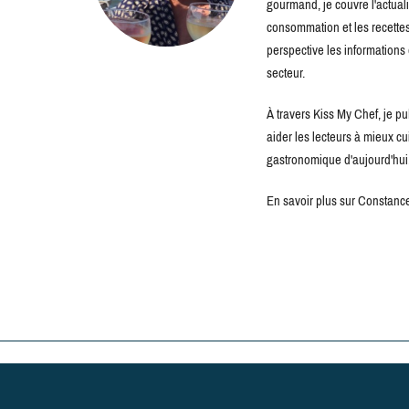
gourmand, je couvre l'actuali
consommation et les recettes 
perspective les information
secteur.
À travers Kiss My Chef, je pu
aider les lecteurs à mieux c
gastronomique d'aujourd'hui
En savoir plus sur Constance 