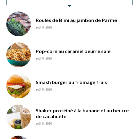
Roulés de Bimi au jambon de Parme
août 9, 2026
Pop-corn au caramel beurre salé
août 9, 2026
Smash burger au fromage frais
août 8, 2026
Shaker protéiné à la banane et au beurre
de cacahuète
août 8, 2026