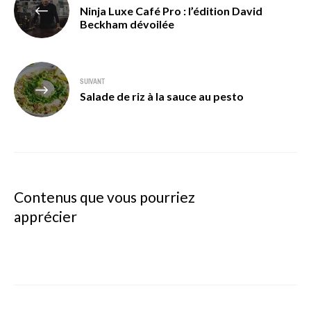
Ninja Luxe Café Pro : l’édition David
de
Beckham dévoilée
l’article
SUIVANT
Salade de riz à la sauce au pesto
Contenus que vous pourriez
apprécier