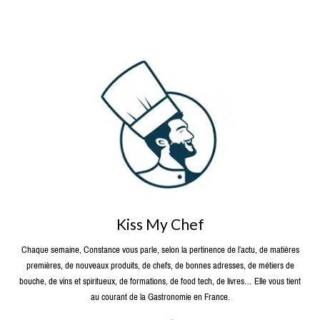
Kiss My Chef
Chaque semaine, Constance vous parle, selon la pertinence de l’actu, de matières
premières, de nouveaux produits, de chefs, de bonnes adresses, de métiers de
bouche, de vins et spiritueux, de formations, de food tech, de livres… Elle vous tient
au courant de la Gastronomie en France.