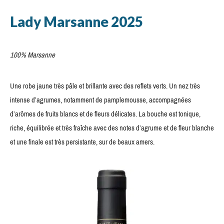
Lady Marsanne 2025
100% Marsanne
Une robe jaune très pâle et brillante avec des reflets verts. Un nez très
intense d’agrumes, notamment de pamplemousse, accompagnées
d’arômes de fruits blancs et de fleurs délicates. La bouche est tonique,
riche, équilibrée et très fraîche avec des notes d’agrume et de fleur blanche
et une finale est très persistante, sur de beaux amers.