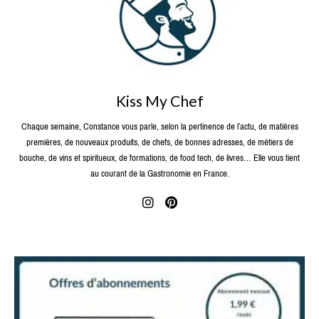
Kiss My Chef
Chaque semaine, Constance vous parle, selon la pertinence de l’actu, de matières
premières, de nouveaux produits, de chefs, de bonnes adresses, de métiers de
bouche, de vins et spiritueux, de formations, de food tech, de livres… Elle vous tient
au courant de la Gastronomie en France.