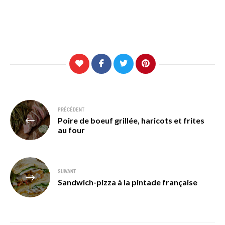
Navigation
PRÉCÉDENT
Poire de boeuf grillée, haricots et frites
de
au four
l’article
SUIVANT
Sandwich-pizza à la pintade française