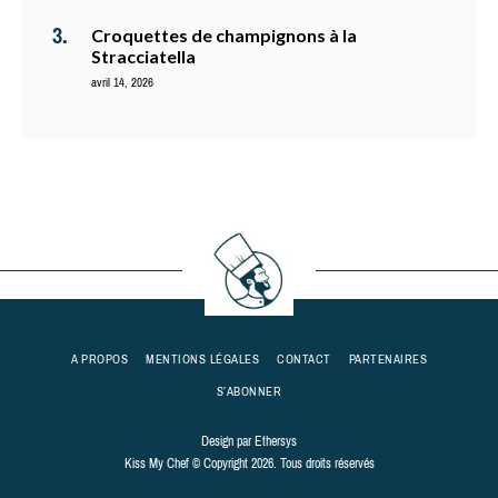
Croquettes de champignons à la
Stracciatella
avril 14, 2026
A PROPOS
MENTIONS LÉGALES
CONTACT
PARTENAIRES
S’ABONNER
Design par
Ethersys
Kiss My Chef © Copyright 2026. Tous droits réservés