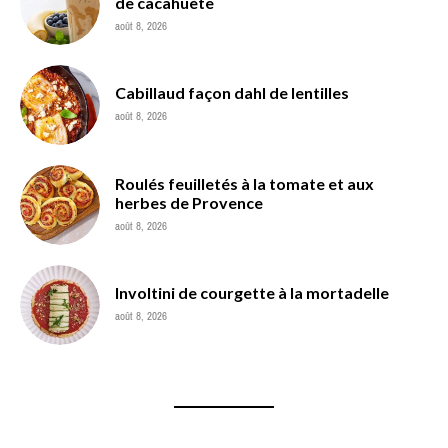
de cacahuète
août 8, 2026
Cabillaud façon dahl de lentilles
août 8, 2026
Roulés feuilletés à la tomate et aux
herbes de Provence
août 8, 2026
Involtini de courgette à la mortadelle
août 8, 2026