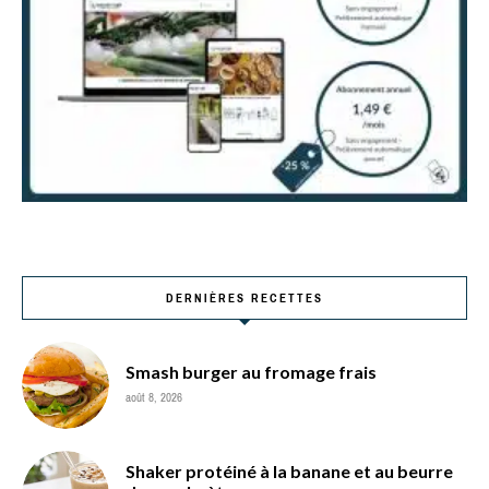
DERNIÈRES RECETTES
Smash burger au fromage frais
août 8, 2026
Shaker protéiné à la banane et au beurre