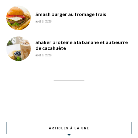
Smash burger au fromage frais
août 8, 2026
Shaker protéiné à la banane et au beurre
de cacahuète
août 8, 2026
ARTICLES À LA UNE