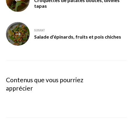
Croquettes de patates douces, divines
de
tapas
l’article
SUIVANT
Salade d’épinards, fruits et pois chiches
Contenus que vous pourriez
apprécier