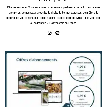
Chaque semaine, Constance vous parle, selon la pertinence de l’actu, de matières
premières, de nouveaux produits, de chefs, de bonnes adresses, de métiers de
bouche, de vins et spiritueux, de formations, de food tech, de livres… Elle vous tient
au courant de la Gastronomie en France.