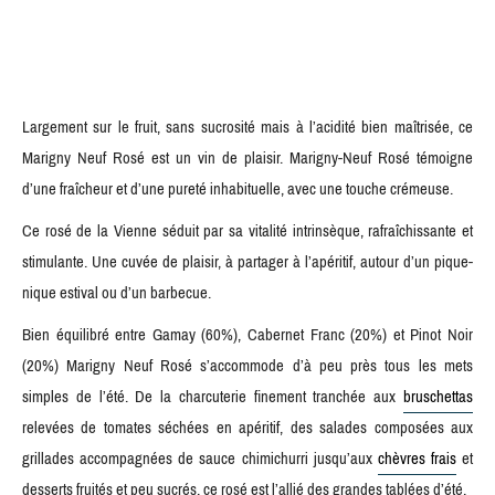
Largement sur le fruit, sans sucrosité mais à l’acidité bien maîtrisée, ce
Marigny Neuf Rosé est un vin de plaisir. Marigny-Neuf Rosé témoigne
d’une fraîcheur et d’une pureté inhabituelle, avec une touche crémeuse.
Ce rosé de la Vienne séduit par sa vitalité intrinsèque, rafraîchissante et
stimulante. Une cuvée de plaisir, à partager à l’apéritif, autour d’un pique-
nique estival ou d’un barbecue.
Bien équilibré entre Gamay (60%), Cabernet Franc (20%) et Pinot Noir
(20%) Marigny Neuf Rosé s’accommode d’à peu près tous les mets
simples de l’été. De la charcuterie finement tranchée aux
bruschettas
relevées de tomates séchées en apéritif, des salades composées aux
grillades accompagnées de sauce chimichurri jusqu’aux
chèvres frais
et
desserts fruités et peu sucrés, ce rosé est l’allié des grandes tablées d’été.