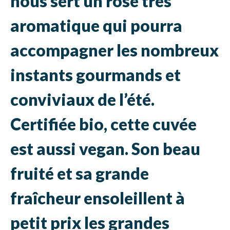
nous sert un rosé très
aromatique qui pourra
accompagner les nombreux
instants gourmands et
conviviaux de l’été.
Certifiée bio, cette cuvée
est aussi vegan. Son beau
fruité et sa grande
fraîcheur ensoleillent à
petit prix les grandes