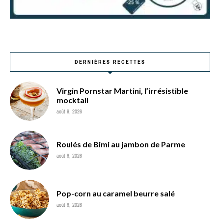
DERNIÈRES RECETTES
Virgin Pornstar Martini, l’irrésistible
mocktail
août 9, 2026
Roulés de Bimi au jambon de Parme
août 9, 2026
Pop-corn au caramel beurre salé
août 9, 2026