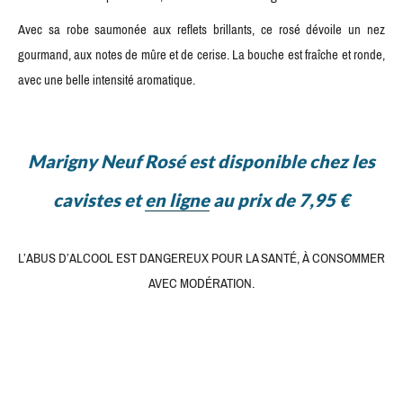
Avec sa robe saumonée aux reflets brillants, ce rosé dévoile un nez
gourmand, aux notes de mûre et de cerise. La bouche est fraîche et ronde,
avec une belle intensité aromatique.
Marigny Neuf Rosé est disponible chez les
cavistes et
en ligne
au prix de 7,95 €
L’ABUS D’ALCOOL EST DANGEREUX POUR LA SANTÉ, À CONSOMMER
AVEC MODÉRATION.