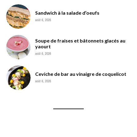
Sandwich à la salade d’oeufs
août 6, 2026
Soupe de fraises et bâtonnets glacés au
yaourt
août 6, 2026
Ceviche de bar au vinaigre de coquelicot
août 6, 2026