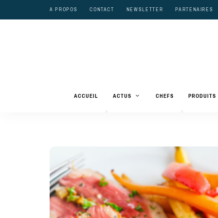
A PROPOS
CONTACT
NEWSLETTER
PARTENAIRES
ACCUEIL
ACTUS
CHEFS
PRODUITS