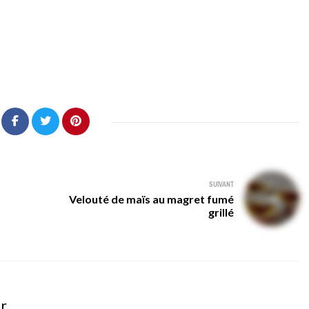
SUIVANT
Velouté de maïs au magret fumé
grillé
er