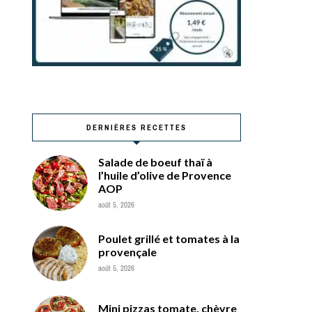
DERNIÈRES RECETTES
Salade de boeuf thaï à
l’huile d’olive de Provence
AOP
août 5, 2026
Poulet grillé et tomates à la
provençale
août 5, 2026
Mini pizzas tomate, chèvre