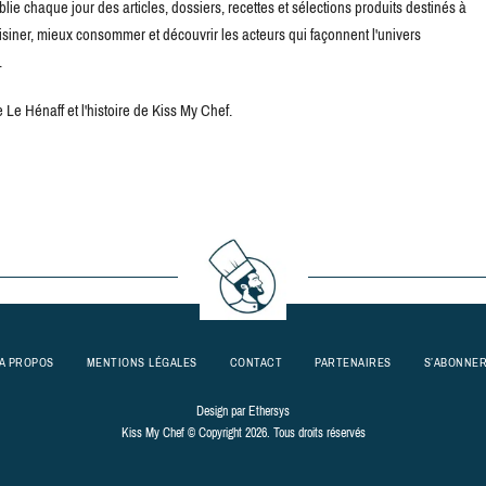
blie chaque jour des articles, dossiers, recettes et sélections produits destinés à
uisiner, mieux consommer et découvrir les acteurs qui façonnent l'univers
.
Le Hénaff et l'histoire de Kiss My Chef.
A PROPOS
MENTIONS LÉGALES
CONTACT
PARTENAIRES
S’ABONNE
Design par
Ethersys
Kiss My Chef © Copyright 2026. Tous droits réservés