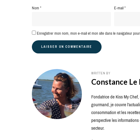
Nom
*
E-mail
*
Enregistrer mon nom, mon e-mail et mon site dans le navigateur po
WRITTEN BY
Constance Le
Fondatrice de Kiss My Chef, m
gourmand, je couvre l'actuali
consommation et les recettes 
perspective les information
secteur.