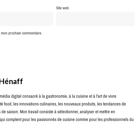
Site web
ur mon prochain commentaire.
 Hénaff
édia digital consacré à la gastronomie, à la cuisine et à l'art de vivre
té food, les innovations culinaires, les nouveaux produits, les tendances de
de saison. Mon travail consiste à sélectionner, analyser et mettre en
s qui comptent pour les passionnés de cuisine comme pour les professionnels du