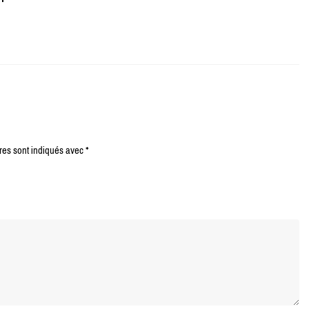
res sont indiqués avec
*