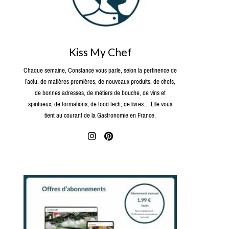
Kiss My Chef
Chaque semaine, Constance vous parle, selon la pertinence de
l’actu, de matières premières, de nouveaux produits, de chefs,
de bonnes adresses, de métiers de bouche, de vins et
spiritueux, de formations, de food tech, de livres… Elle vous
tient au courant de la Gastronomie en France.