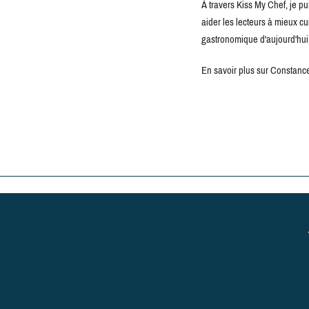
À travers Kiss My Chef, je pu
aider les lecteurs à mieux c
gastronomique d'aujourd'hui
En savoir plus sur Constance 