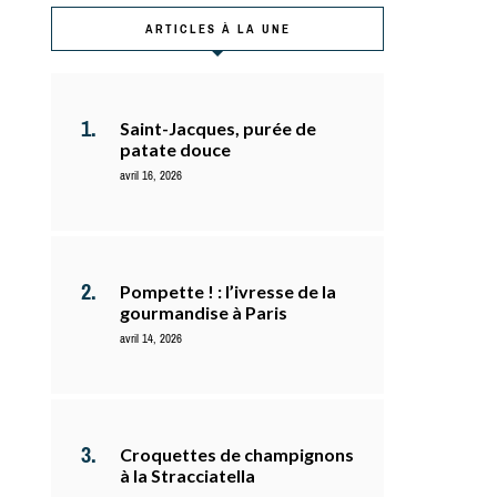
ARTICLES À LA UNE
Saint-Jacques, purée de
patate douce
avril 16, 2026
Pompette ! : l’ivresse de la
gourmandise à Paris
avril 14, 2026
Croquettes de champignons
à la Stracciatella