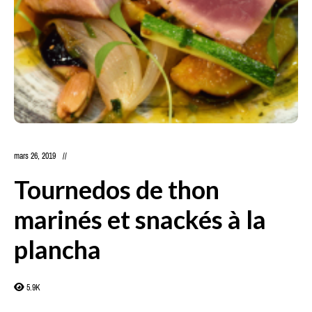
mars 26, 2019
Tournedos de thon
marinés et snackés à la
plancha
5.9K