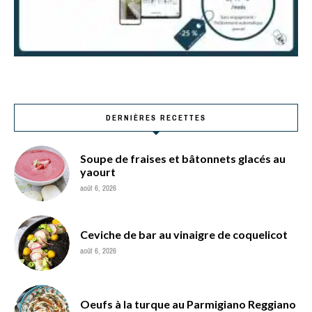
DERNIÈRES RECETTES
Soupe de fraises et bâtonnets glacés au
yaourt
août 6, 2026
Ceviche de bar au vinaigre de coquelicot
août 6, 2026
Oeufs à la turque au Parmigiano Reggiano