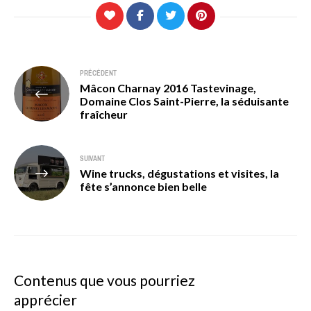
Navigation
PRÉCÉDENT
Mâcon Charnay 2016 Tastevinage,
de
Domaine Clos Saint-Pierre, la séduisante
fraîcheur
l’article
SUIVANT
Wine trucks, dégustations et visites, la
fête s’annonce bien belle
Contenus que vous pourriez
apprécier