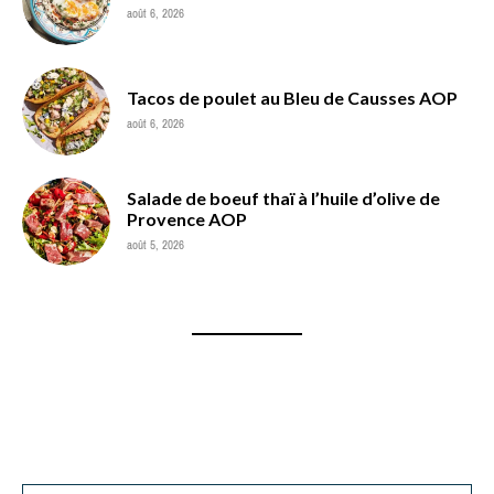
août 6, 2026
Tacos de poulet au Bleu de Causses AOP
août 6, 2026
Salade de boeuf thaï à l’huile d’olive de
Provence AOP
août 5, 2026