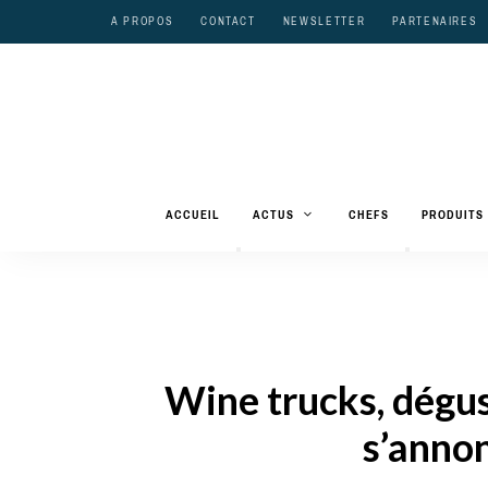
A PROPOS
CONTACT
NEWSLETTER
PARTENAIRES
ACCUEIL
ACTUS
CHEFS
PRODUITS
Wine trucks, dégust
s’annon