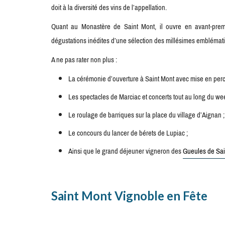
doit à la diversité des vins de l’appellation.
Quant au Monastère de Saint Mont, il ouvre en avant-pre
dégustations inédites d’une sélection des millésimes embléma
A ne pas rater non plus :
La cérémonie d’ouverture à Saint Mont avec mise en perce
Les spectacles de Marciac et concerts tout au long du we
Le roulage de barriques sur la place du village d’Aignan ;
Le concours du lancer de bérets de Lupiac ;
Ainsi que le grand déjeuner vigneron des
Gueules de Sai
Saint Mont Vignoble en Fête