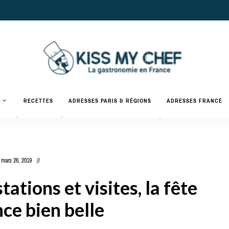
Actualités
gastronomiques
Kiss
RECETTES
ADRESSES PARIS & RÉGIONS
ADRESSES FRANCE
et
recettes
My
Chef
mars 26, 2019
ations et visites, la fête
ce bien belle