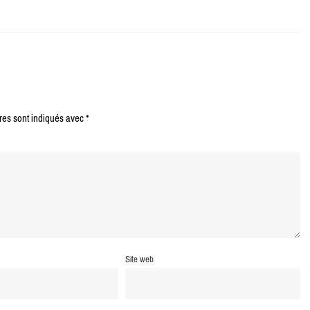
res sont indiqués avec
*
Site web