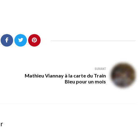
SUIVANT
Mathieu Viannay à la carte du Train
Bleu pour un mois
er