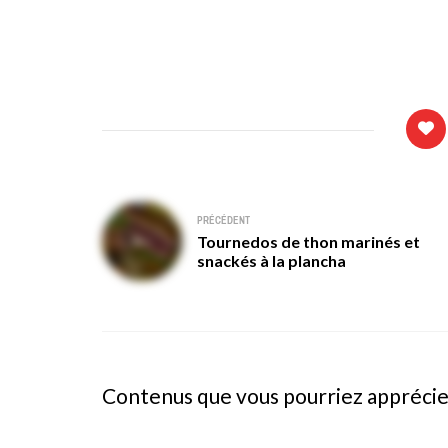
Navigation
PRÉCÉDENT
Tournedos de thon marinés et
de
snackés à la plancha
l’article
Contenus que vous pourriez appréci