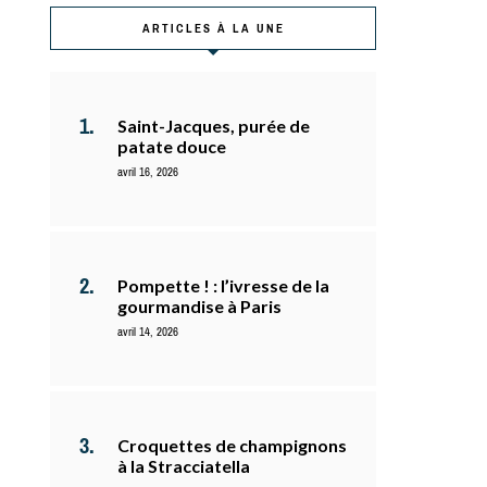
ARTICLES À LA UNE
Saint-Jacques, purée de
patate douce
avril 16, 2026
Pompette ! : l’ivresse de la
gourmandise à Paris
avril 14, 2026
Croquettes de champignons
à la Stracciatella