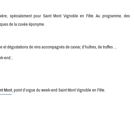
mière, spécialement pour Saint Mont Vignoble en Fête. Au programme, des
tiques de la cuvée éponyme.
 et dégustations de vins accompagnés de caviar, d’huîtres, de truffes …
ek-end ;
nt Mont
, point d’orgue du week-end Saint Mont Vignoble en Fête.