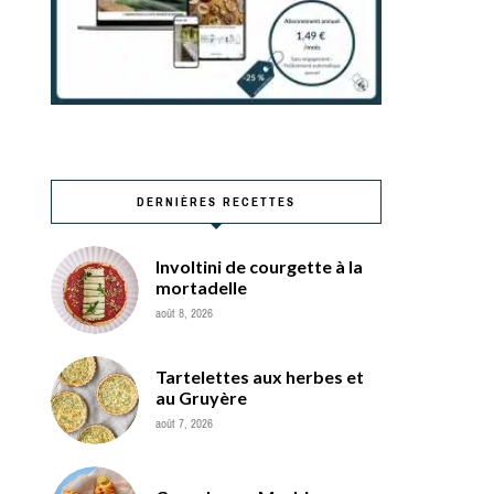
DERNIÈRES RECETTES
Involtini de courgette à la
mortadelle
août 8, 2026
Tartelettes aux herbes et
au Gruyère
août 7, 2026