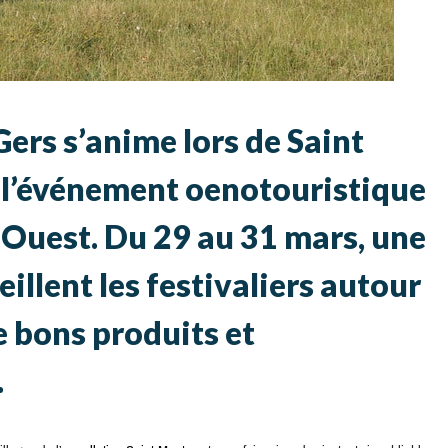
Gers s’anime lors de Saint
 l’événement oenotouristique
Ouest. Du 29 au 31 mars, une
eillent les festivaliers autour
e bons produits et
.