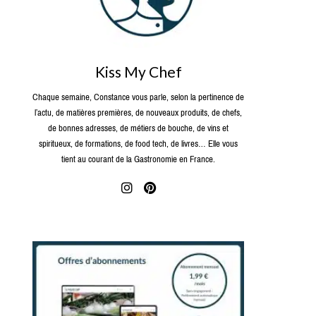
Kiss My Chef
Chaque semaine, Constance vous parle, selon la pertinence de
l’actu, de matières premières, de nouveaux produits, de chefs,
de bonnes adresses, de métiers de bouche, de vins et
spiritueux, de formations, de food tech, de livres… Elle vous
tient au courant de la Gastronomie en France.