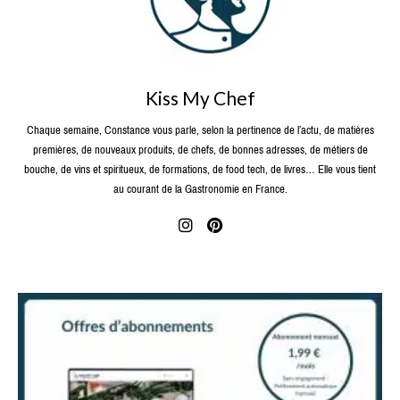
Kiss My Chef
Chaque semaine, Constance vous parle, selon la pertinence de l’actu, de matières
premières, de nouveaux produits, de chefs, de bonnes adresses, de métiers de
bouche, de vins et spiritueux, de formations, de food tech, de livres… Elle vous tient
au courant de la Gastronomie en France.