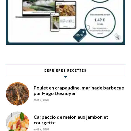
DERNIÈRES RECETTES
Poulet en crapaudine, marinade barbecue
par Hugo Desnoyer
août 7, 2026
Carpaccio de melon aux jambon et
courgette
août 7, 2026