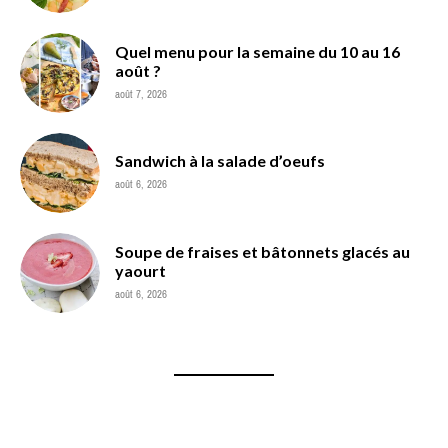
Quel menu pour la semaine du 10 au 16
août ?
août 7, 2026
Sandwich à la salade d’oeufs
août 6, 2026
Soupe de fraises et bâtonnets glacés au
yaourt
août 6, 2026