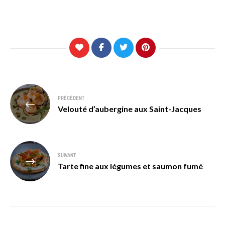
Navigation
PRÉCÉDENT
de
Velouté d’aubergine aux Saint-Jacques
l’article
SUIVANT
Tarte fine aux légumes et saumon fumé