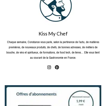
Kiss My Chef
Chaque semaine, Constance vous parle, selon la pertinence de l’actu, de matières
premières, de nouveaux produits, de chefs, de bonnes adresses, de métiers de
bouche, de vins et spiritueux, de formations, de food tech, de livres… Elle vous tient
au courant de la Gastronomie en France.