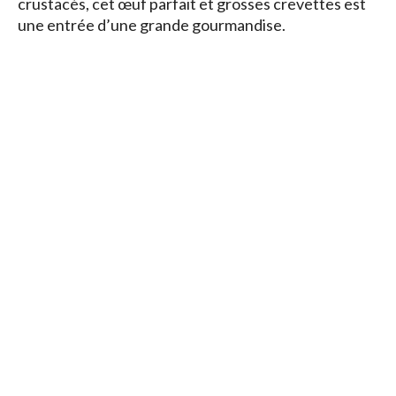
crustacés, cet œuf parfait et grosses crevettes est
une entrée d’une grande gourmandise.