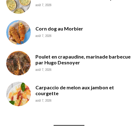
août 7, 2026
Corn dog au Morbier
août 7, 2026
Poulet en crapaudine, marinade barbecue
par Hugo Desnoyer
août 7, 2026
Carpaccio de melon aux jambon et
courgette
août 7, 2026