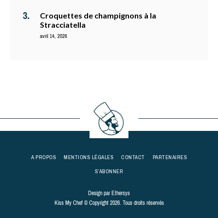
Croquettes de champignons à la
Stracciatella
avril 14, 2026
A PROPOS
MENTIONS LÉGALES
CONTACT
PARTENAIRES
S’ABONNER
Design par
Ethersys
Kiss My Chef © Copyright 2026. Tous droits réservés