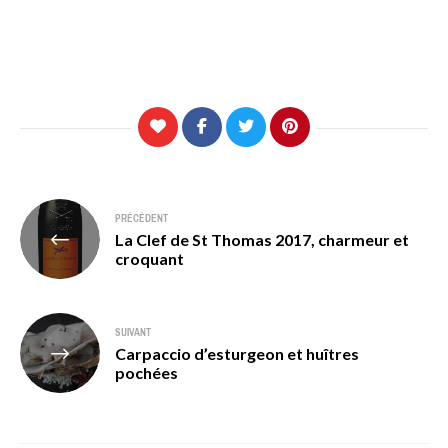
Navigation
PRÉCÉDENT
La Clef de St Thomas 2017, charmeur et
de
croquant
l’article
SUIVANT
Carpaccio d’esturgeon et huîtres
pochées