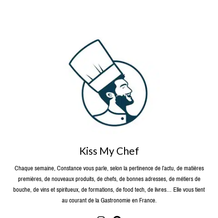
Kiss My Chef
Chaque semaine, Constance vous parle, selon la pertinence de l’actu, de matières
premières, de nouveaux produits, de chefs, de bonnes adresses, de métiers de
bouche, de vins et spiritueux, de formations, de food tech, de livres… Elle vous tient
au courant de la Gastronomie en France.