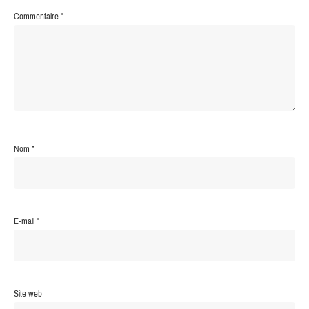
Commentaire
*
Nom
*
E-mail
*
Site web