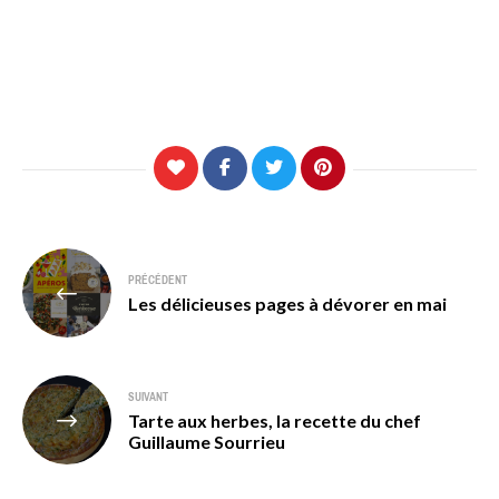
Navigation
PRÉCÉDENT
de
Les délicieuses pages à dévorer en mai
l’article
SUIVANT
Tarte aux herbes, la recette du chef
Guillaume Sourrieu