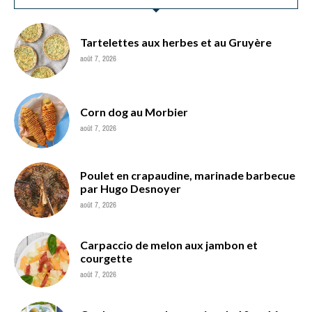
Tartelettes aux herbes et au Gruyère
août 7, 2026
Corn dog au Morbier
août 7, 2026
Poulet en crapaudine, marinade barbecue
par Hugo Desnoyer
août 7, 2026
Carpaccio de melon aux jambon et
courgette
août 7, 2026