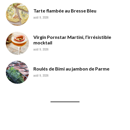
Tarte flambée au Bresse Bleu
août 9, 2026
Virgin Pornstar Martini, l’irrésistible
mocktail
août 9, 2026
Roulés de Bimi au jambon de Parme
août 9, 2026