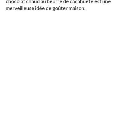
chocolat chaud au beurre de cacahuète est une
merveilleuse idée de goûter maison.