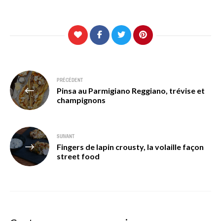
Navigation
PRÉCÉDENT
Pinsa au Parmigiano Reggiano, trévise et
de
champignons
l’article
SUIVANT
Fingers de lapin crousty, la volaille façon
street food