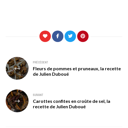
Navigation
PRÉCÉDENT
Fleurs de pommes et pruneaux, la recette
de
de Julien Duboué
l’article
SUIVANT
Carottes confites en croûte de sel, la
recette de Julien Duboué