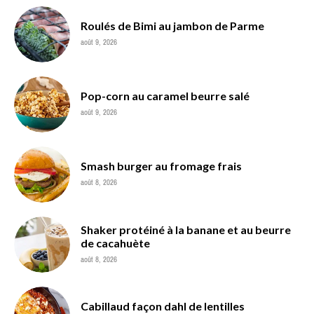
Roulés de Bimi au jambon de Parme
août 9, 2026
Pop-corn au caramel beurre salé
août 9, 2026
Smash burger au fromage frais
août 8, 2026
Shaker protéiné à la banane et au beurre
de cacahuète
août 8, 2026
Cabillaud façon dahl de lentilles