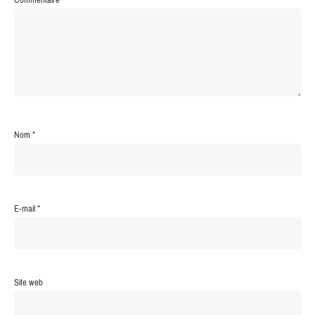
Nom
*
E-mail
*
Site web