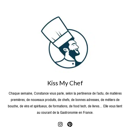
Kiss My Chef
Chaque semaine, Constance vous parle, selon la pertinence de l’actu, de matières
premières, de nouveaux produits, de chefs, de bonnes adresses, de métiers de
bouche, de vins et spiritueux, de formations, de food tech, de livres… Elle vous tient
au courant de la Gastronomie en France.