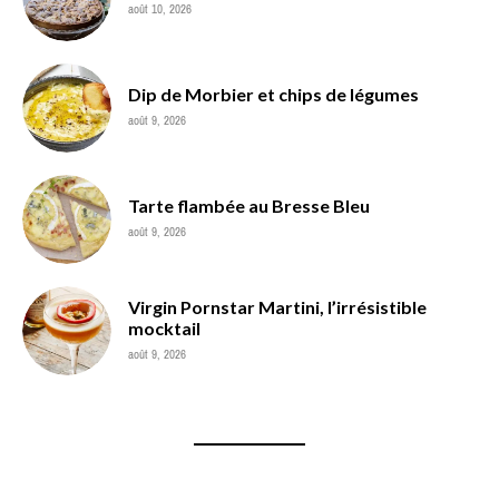
août 10, 2026
Dip de Morbier et chips de légumes
août 9, 2026
Tarte flambée au Bresse Bleu
août 9, 2026
Virgin Pornstar Martini, l’irrésistible
mocktail
août 9, 2026