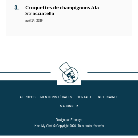
Croquettes de champignons à la
Stracciatella
avril 14, 2026
A PROPOS
MENTIONS LÉGALES
CONTACT
PARTENAIRES
S’ABONNER
Design par
Ethersys
Kiss My Chef © Copyright 2026. Tous droits réservés