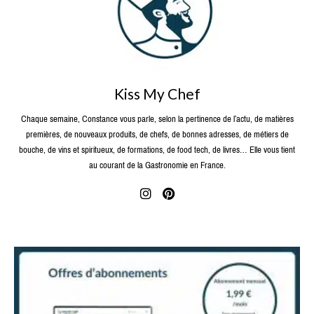
Kiss My Chef
Chaque semaine, Constance vous parle, selon la pertinence de l’actu, de matières
premières, de nouveaux produits, de chefs, de bonnes adresses, de métiers de
bouche, de vins et spiritueux, de formations, de food tech, de livres… Elle vous tient
au courant de la Gastronomie en France.