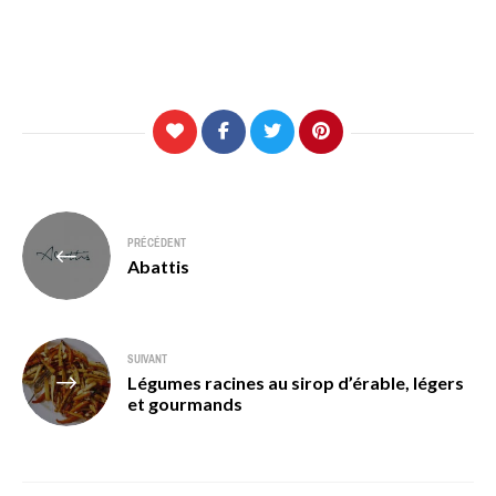
Navigation
PRÉCÉDENT
de
Abattis
l’article
SUIVANT
Légumes racines au sirop d’érable, légers
et gourmands