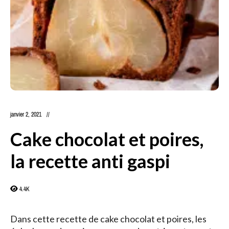
janvier 2, 2021
Cake chocolat et poires,
la recette anti gaspi
4.4K
Dans cette recette de cake chocolat et poires, les