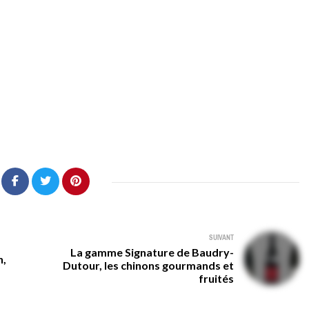
SUIVANT
La gamme Signature de Baudry-
n,
Dutour, les chinons gourmands et
fruités