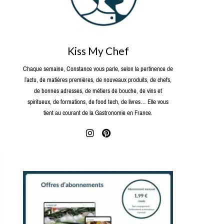
Kiss My Chef
Chaque semaine, Constance vous parle, selon la pertinence de
l’actu, de matières premières, de nouveaux produits, de chefs,
de bonnes adresses, de métiers de bouche, de vins et
spiritueux, de formations, de food tech, de livres… Elle vous
tient au courant de la Gastronomie en France.