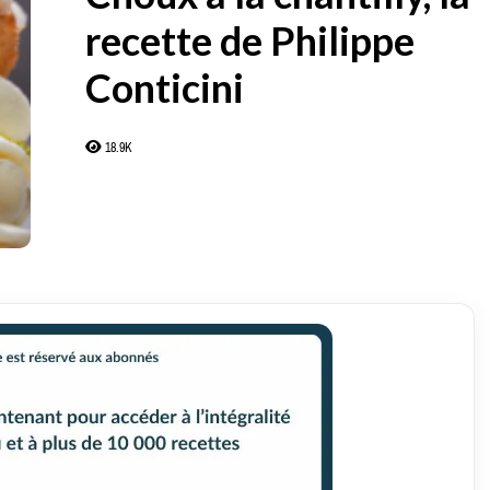
recette de Philippe
Conticini
18.9K