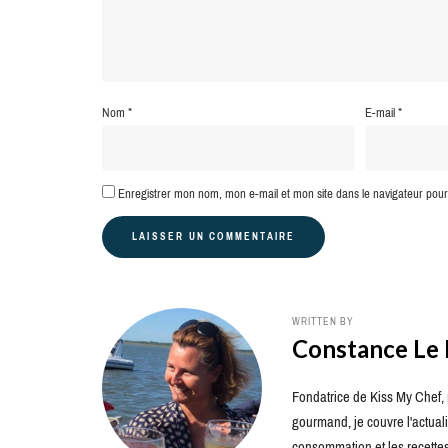
Nom
*
E-mail
*
Enregistrer mon nom, mon e-mail et mon site dans le navigateur po
WRITTEN BY
Constance Le
Fondatrice de Kiss My Chef, m
gourmand, je couvre l'actuali
consommation et les recettes 