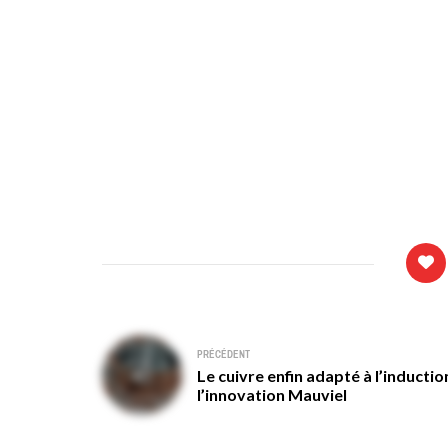
Navigation
PRÉCÉDENT
Le cuivre enfin adapté à l’inductio
de
l’innovation Mauviel
l’article