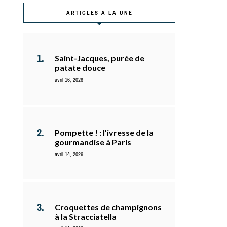
ARTICLES À LA UNE
Saint-Jacques, purée de
patate douce
avril 16, 2026
Pompette ! : l’ivresse de la
gourmandise à Paris
avril 14, 2026
Croquettes de champignons
à la Stracciatella