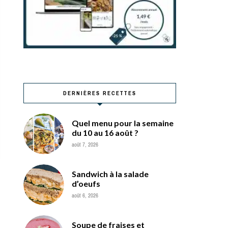
DERNIÈRES RECETTES
Quel menu pour la semaine
du 10 au 16 août ?
août 7, 2026
Sandwich à la salade
d’oeufs
août 6, 2026
Soupe de fraises et