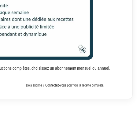
structions complètes, choisissez un abonnement mensuel ou annuel.
Déjà abonné ?
Connectez-vous
pour voir la recette complète.