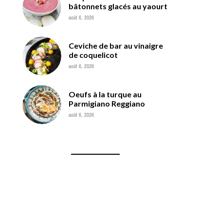
bâtonnets glacés au yaourt
août 6, 2026
Ceviche de bar au vinaigre
de coquelicot
août 6, 2026
Oeufs à la turque au
Parmigiano Reggiano
août 6, 2026