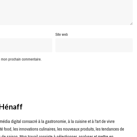
Site web
ur mon prochain commentaire.
 Hénaff
édia digital consacré à la gastronomie, à la cuisine et à l'art de vivre
té food, les innovations culinaires, les nouveaux produits, les tendances de
de saison. Mon travail consiste à sélectionner, analyser et mettre en