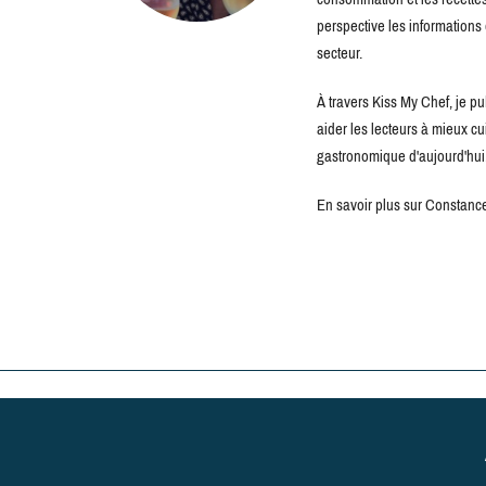
perspective les information
secteur.
À travers Kiss My Chef, je pu
aider les lecteurs à mieux c
gastronomique d'aujourd'hui
En savoir plus sur Constance 