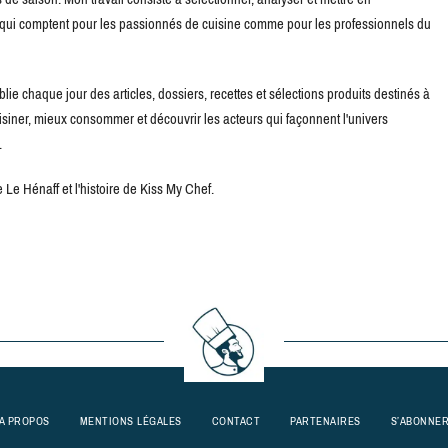
s qui comptent pour les passionnés de cuisine comme pour les professionnels du
blie chaque jour des articles, dossiers, recettes et sélections produits destinés à
uisiner, mieux consommer et découvrir les acteurs qui façonnent l'univers
.
Le Hénaff et l'histoire de Kiss My Chef.
A PROPOS
MENTIONS LÉGALES
CONTACT
PARTENAIRES
S’ABONNE