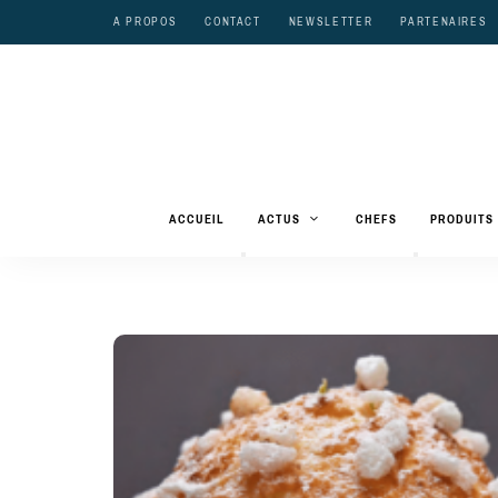
A PROPOS
CONTACT
NEWSLETTER
PARTENAIRES
ACCUEIL
ACTUS
CHEFS
PRODUITS