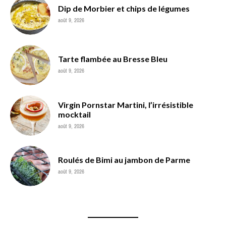
Dip de Morbier et chips de légumes
août 9, 2026
Tarte flambée au Bresse Bleu
août 9, 2026
Virgin Pornstar Martini, l’irrésistible
mocktail
août 9, 2026
Roulés de Bimi au jambon de Parme
août 9, 2026