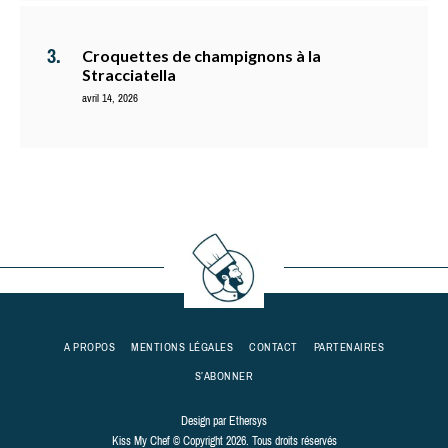
Croquettes de champignons à la
Stracciatella
avril 14, 2026
A PROPOS
MENTIONS LÉGALES
CONTACT
PARTENAIRES
S’ABONNER
Design par
Ethersys
Kiss My Chef © Copyright 2026. Tous droits réservés