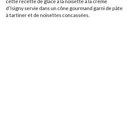
cette recette de glace à la noisette à la crème
d’Isigny servie dans un cône gourmand garni de pâte
à tartiner et de noisettes concassées.