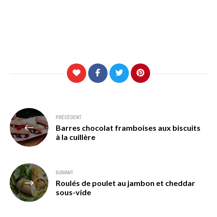
Navigation
PRÉCÉDENT
Barres chocolat framboises aux biscuits
de
à la cuillère
l’article
SUIVANT
Roulés de poulet au jambon et cheddar
sous-vide