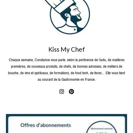
Kiss My Chef
Chaque semaine, Constance vous parle, selon la pertinence de l’actu, de matières
premières, de nouveaux produits, de chefs, de bonnes adresses, de métiers de
bouche, de vins et spiritueux, de formations, de food tech, de livres… Elle vous tient
au courant de la Gastronomie en France.