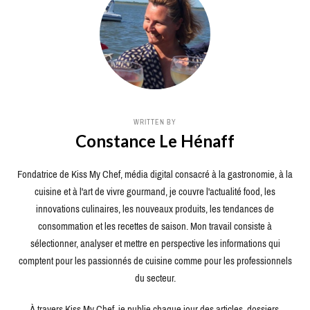
WRITTEN BY
Constance Le Hénaff
Fondatrice de Kiss My Chef, média digital consacré à la gastronomie, à la
cuisine et à l'art de vivre gourmand, je couvre l'actualité food, les
innovations culinaires, les nouveaux produits, les tendances de
consommation et les recettes de saison. Mon travail consiste à
sélectionner, analyser et mettre en perspective les informations qui
comptent pour les passionnés de cuisine comme pour les professionnels
du secteur.
À travers Kiss My Chef, je publie chaque jour des articles, dossiers,