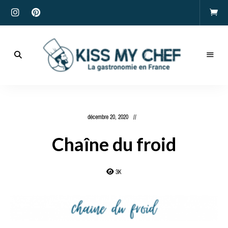
Actualités
gastronomiques
Kiss
et
recettes
My
décembre 20, 2020
Chef
Chaîne du froid
3K