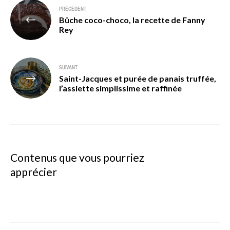
Navigation
PRÉCÉDENT
Bûche coco-choco, la recette de Fanny
de
Rey
l’article
SUIVANT
Saint-Jacques et purée de panais truffée,
l’assiette simplissime et raffinée
Contenus que vous pourriez
apprécier