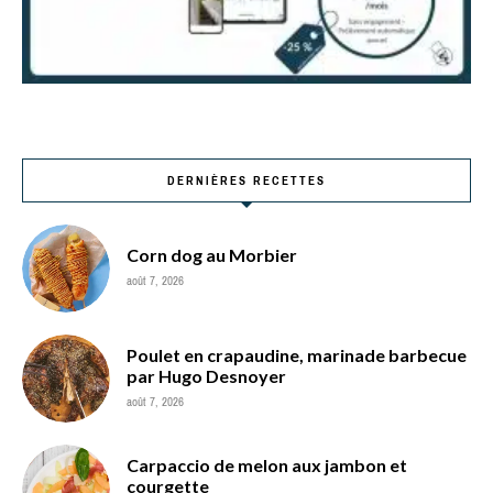
DERNIÈRES RECETTES
Corn dog au Morbier
août 7, 2026
Poulet en crapaudine, marinade barbecue
par Hugo Desnoyer
août 7, 2026
Carpaccio de melon aux jambon et
courgette