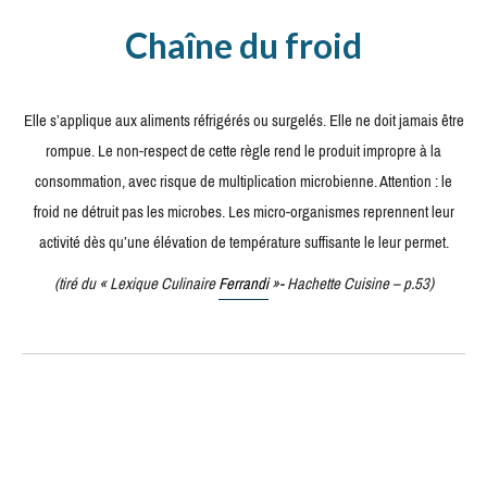
Chaîne du froid
Elle s’applique aux aliments réfrigérés ou surgelés. Elle ne doit jamais être
rompue. Le non-respect de cette règle rend le produit impropre à la
consommation, avec risque de multiplication microbienne. Attention : le
froid ne détruit pas les microbes. Les micro-organismes reprennent leur
activité dès qu’une élévation de température suffisante le leur permet.
(tiré du « Lexique Culinaire
Ferrandi
»- Hachette Cuisine – p.53)