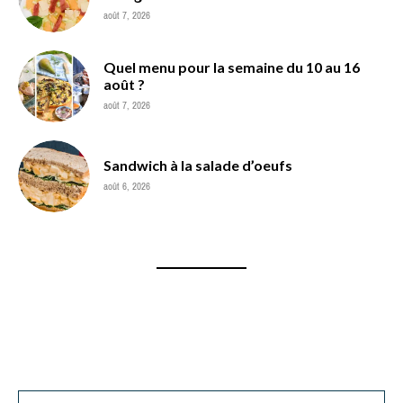
août 7, 2026
Quel menu pour la semaine du 10 au 16
août ?
août 7, 2026
Sandwich à la salade d’oeufs
août 6, 2026