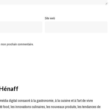
Site web
ur mon prochain commentaire.
 Hénaff
édia digital consacré à la gastronomie, à la cuisine et à l'art de vivre
té food, les innovations culinaires, les nouveaux produits, les tendances de