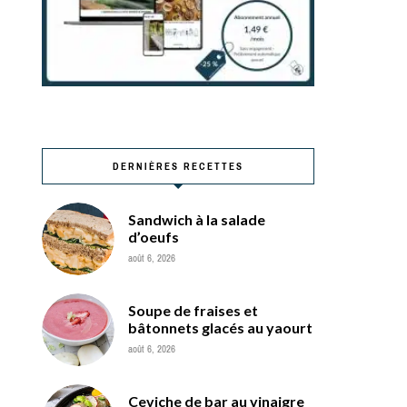
DERNIÈRES RECETTES
Sandwich à la salade
d’oeufs
août 6, 2026
Soupe de fraises et
bâtonnets glacés au yaourt
août 6, 2026
Ceviche de bar au vinaigre