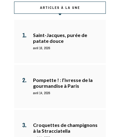
ARTICLES À LA UNE
Saint-Jacques, purée de
patate douce
avril 16, 2026
Pompette ! : l’ivresse de la
gourmandise à Paris
avril 14, 2026
Croquettes de champignons
à la Stracciatella