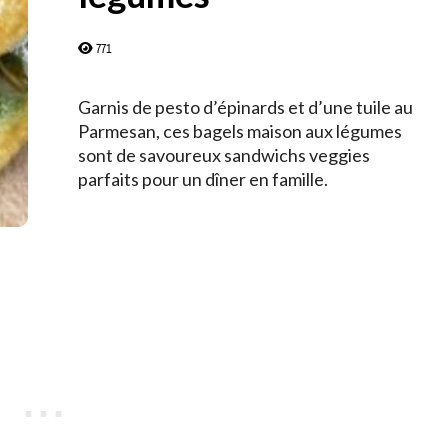
771
Garnis de pesto d’épinards et d’une tuile au
Parmesan, ces bagels maison aux légumes
sont de savoureux sandwichs veggies
parfaits pour un dîner en famille.