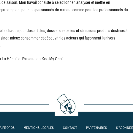
de saison. Mon travail consiste à sélectionner, analyser et mettre en
s qui comptent pour les passionnés de cuisine comme pour les professionnels du
blie chaque jour des articles, dossiers, recettes et sélections produits destinés à
uisiner, mieux consommer et découvrir les acteurs qui façonnent l'univers
.
Le Hénaff et l'histoire de Kiss My Chef.
A PROPOS
MENTIONS LÉGALES
CONTACT
PARTENAIRES
S’ABONNE