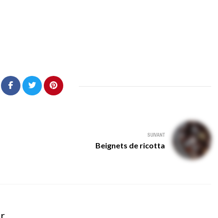
SUIVANT
Beignets de ricotta
er