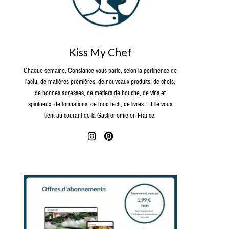
Kiss My Chef
Chaque semaine, Constance vous parle, selon la pertinence de
l’actu, de matières premières, de nouveaux produits, de chefs,
de bonnes adresses, de métiers de bouche, de vins et
spiritueux, de formations, de food tech, de livres… Elle vous
tient au courant de la Gastronomie en France.