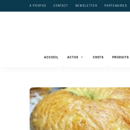
A PROPOS
CONTACT
NEWSLETTER
PARTENAIRES
ACCUEIL
ACTUS
CHEFS
PRODUITS