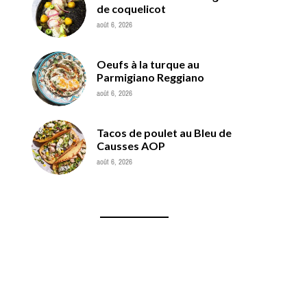
de coquelicot
août 6, 2026
Oeufs à la turque au
Parmigiano Reggiano
août 6, 2026
Tacos de poulet au Bleu de
Causses AOP
août 6, 2026