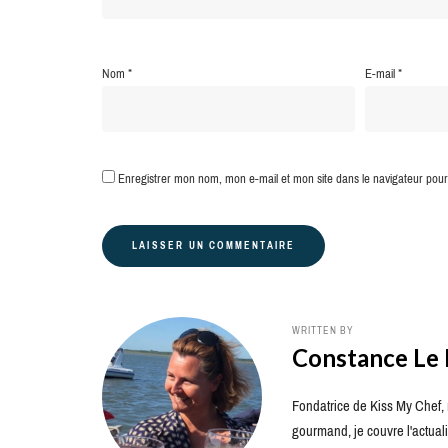
Nom
*
E-mail
*
Enregistrer mon nom, mon e-mail et mon site dans le navigateur po
WRITTEN BY
Constance Le
Fondatrice de Kiss My Chef, m
gourmand, je couvre l'actuali