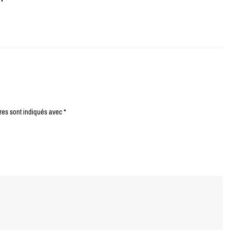
res sont indiqués avec
*