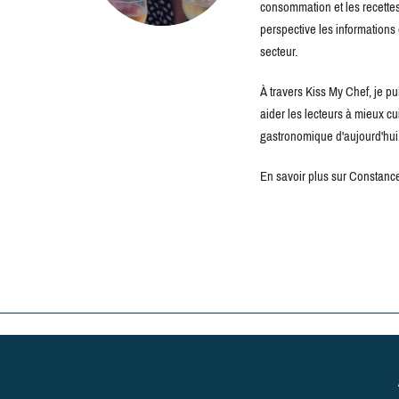
consommation et les recettes 
perspective les information
secteur.
À travers Kiss My Chef, je pu
aider les lecteurs à mieux c
gastronomique d'aujourd'hui
En savoir plus sur Constance 