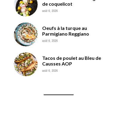
de coquelicot
août 6, 2026
Oeufs à la turque au
Parmigiano Reggiano
août 6, 2026
Tacos de poulet au Bleu de
Causses AOP
août 6, 2026