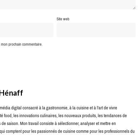
Site web
ur mon prochain commentaire.
 Hénaff
édia digital consacré à la gastronomie, à la cuisine et à l'art de vivre
té food, les innovations culinaires, les nouveaux produits, les tendances de
de saison. Mon travail consiste à sélectionner, analyser et mettre en
s qui comptent pour les passionnés de cuisine comme pour les professionnels du