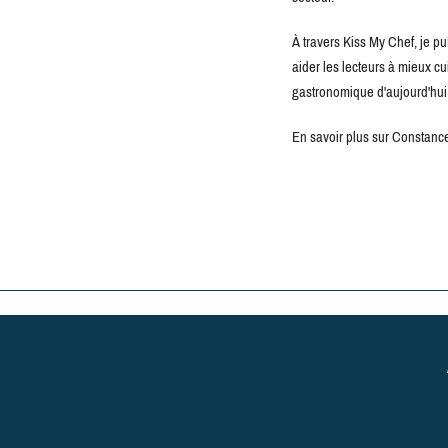
À travers Kiss My Chef, je pu
aider les lecteurs à mieux c
gastronomique d'aujourd'hui
En savoir plus sur Constance 