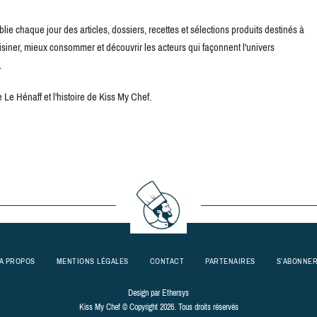
blie chaque jour des articles, dossiers, recettes et sélections produits destinés à
uisiner, mieux consommer et découvrir les acteurs qui façonnent l'univers
.
Le Hénaff et l'histoire de Kiss My Chef.
A PROPOS
MENTIONS LÉGALES
CONTACT
PARTENAIRES
S’ABONNE
Design par
Ethersys
Kiss My Chef © Copyright 2026. Tous droits réservés