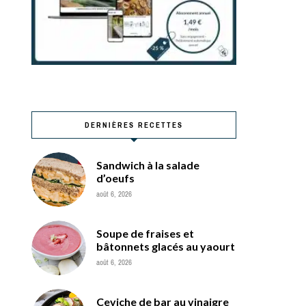
DERNIÈRES RECETTES
Sandwich à la salade
d’oeufs
août 6, 2026
Soupe de fraises et
bâtonnets glacés au yaourt
août 6, 2026
Ceviche de bar au vinaigre