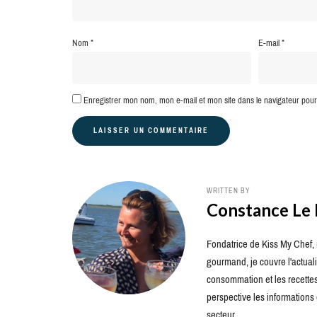
Nom
*
E-mail
*
Enregistrer mon nom, mon e-mail et mon site dans le navigateur po
WRITTEN BY
Constance Le
Fondatrice de Kiss My Chef, m
gourmand, je couvre l'actuali
consommation et les recettes 
perspective les information
secteur.