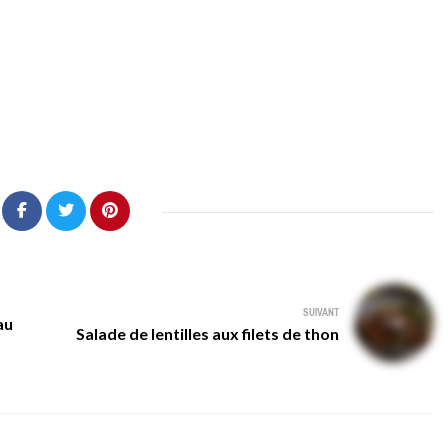
SUIVANT
au
Salade de lentilles aux filets de thon