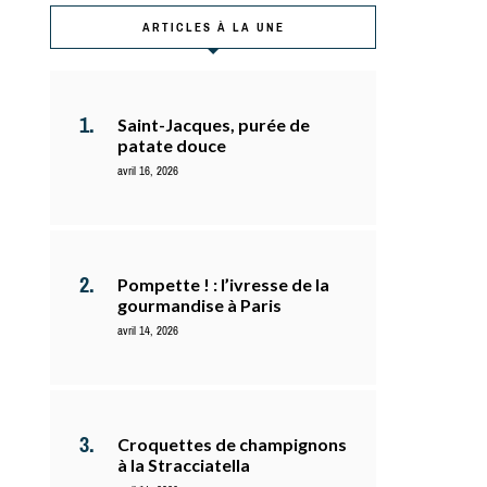
ARTICLES À LA UNE
Saint-Jacques, purée de
patate douce
avril 16, 2026
Pompette ! : l’ivresse de la
gourmandise à Paris
avril 14, 2026
Croquettes de champignons
à la Stracciatella