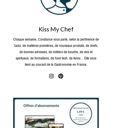
Kiss My Chef
Chaque semaine, Constance vous parle, selon la pertinence de
l’actu, de matières premières, de nouveaux produits, de chefs,
de bonnes adresses, de métiers de bouche, de vins et
spiritueux, de formations, de food tech, de livres… Elle vous
tient au courant de la Gastronomie en France.