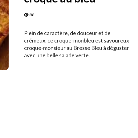
888
Plein de caractère, de douceur et de
crémeux, ce croque-monbleu est savoureux
croque-monsieur au Bresse Bleu à déguster
avec une belle salade verte.