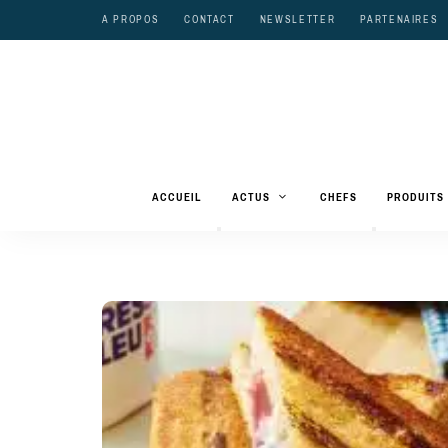
A PROPOS
CONTACT
NEWSLETTER
PARTENAIRES
ACCUEIL
ACTUS
CHEFS
PRODUITS