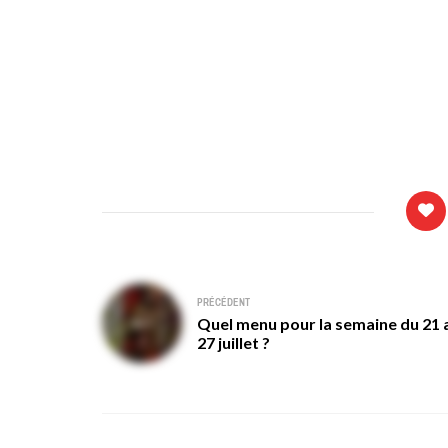
Navigation
PRÉCÉDENT
Quel menu pour la semaine du 21 
de
27 juillet ?
l’article