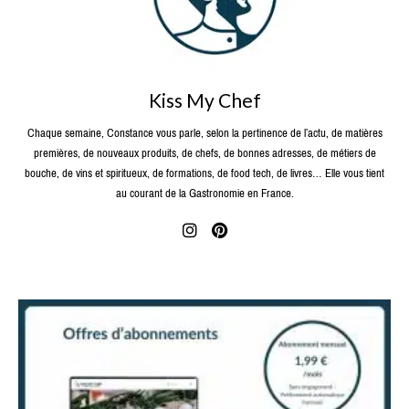
Kiss My Chef
Chaque semaine, Constance vous parle, selon la pertinence de l’actu, de matières
premières, de nouveaux produits, de chefs, de bonnes adresses, de métiers de
bouche, de vins et spiritueux, de formations, de food tech, de livres… Elle vous tient
au courant de la Gastronomie en France.