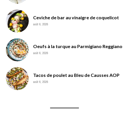
Ceviche de bar au vinaigre de coquelicot
août 6, 2026
Oeufs à la turque au Parmigiano Reggiano
août 6, 2026
Tacos de poulet au Bleu de Causses AOP
août 6, 2026