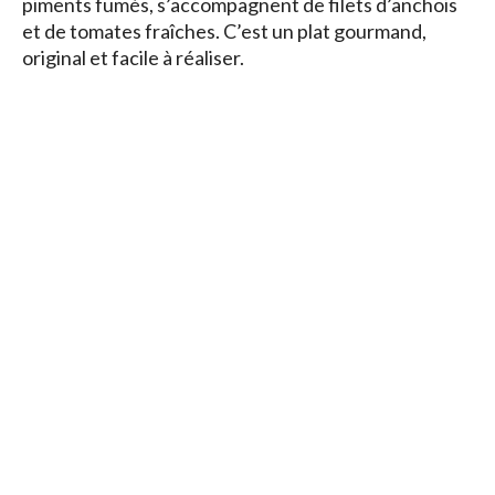
piments fumés, s’accompagnent de filets d’anchois
et de tomates fraîches. C’est un plat gourmand,
original et facile à réaliser.