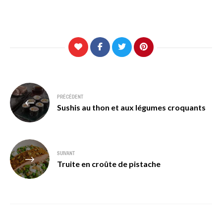
Navigation
PRÉCÉDENT
de
Sushis au thon et aux légumes croquants
l’article
SUIVANT
Truite en croûte de pistache