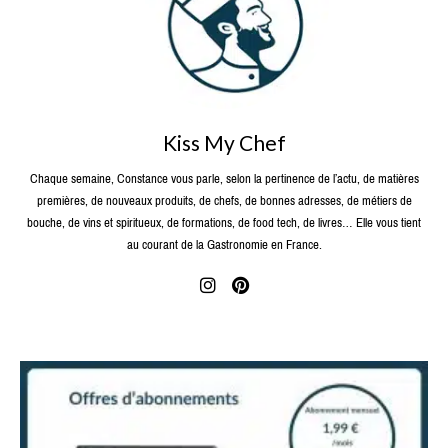
Kiss My Chef
Chaque semaine, Constance vous parle, selon la pertinence de l’actu, de matières
premières, de nouveaux produits, de chefs, de bonnes adresses, de métiers de
bouche, de vins et spiritueux, de formations, de food tech, de livres… Elle vous tient
au courant de la Gastronomie en France.