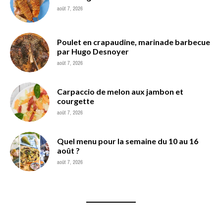
août 7, 2026
Poulet en crapaudine, marinade barbecue
par Hugo Desnoyer
août 7, 2026
Carpaccio de melon aux jambon et
courgette
août 7, 2026
Quel menu pour la semaine du 10 au 16
août ?
août 7, 2026