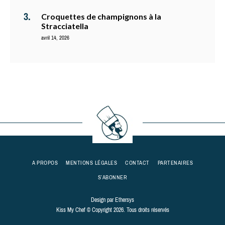
Croquettes de champignons à la
Stracciatella
avril 14, 2026
A PROPOS
MENTIONS LÉGALES
CONTACT
PARTENAIRES
S’ABONNER
Design par
Ethersys
Kiss My Chef © Copyright 2026. Tous droits réservés