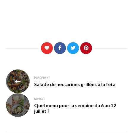
Navigation
PRÉCÉDENT
de
Salade de nectarines grillées à la feta
l’article
SUIVANT
Quel menu pour la semaine du 6 au 12
juillet ?