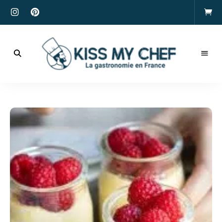
Actualités
gastronomiques
Kiss
et
recettes
My
Chef