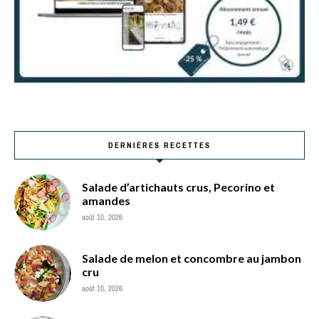
DERNIÈRES RECETTES
Salade d’artichauts crus, Pecorino et
amandes
août 10, 2026
Salade de melon et concombre au jambon
cru
août 10, 2026