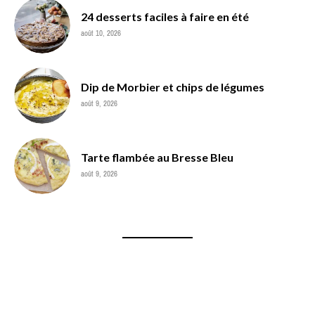
24 desserts faciles à faire en été
août 10, 2026
Dip de Morbier et chips de légumes
août 9, 2026
Tarte flambée au Bresse Bleu
août 9, 2026