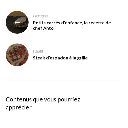
Navigation
PRÉCÉDENT
Petits carrés d’enfance, la recette de
de
chef Anto
l’article
SUIVANT
Steak d’espadon à la grille
Contenus que vous pourriez
apprécier