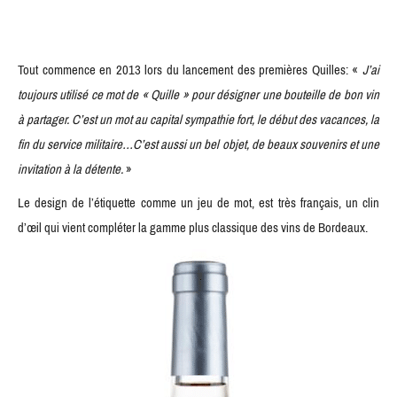
Tout commence en 2013 lors du lancement des premières Quilles: «
J’ai
toujours utilisé ce mot de « Quille » pour désigner une bouteille de bon vin
à partager. C’est un mot au capital sympathie fort, le début des vacances, la
fin du service militaire…C’est aussi un bel objet, de beaux souvenirs et une
invitation à la détente.
»
Le design de l’étiquette comme un jeu de mot, est très français, un clin
d’œil qui vient compléter la gamme plus classique des vins de Bordeaux.