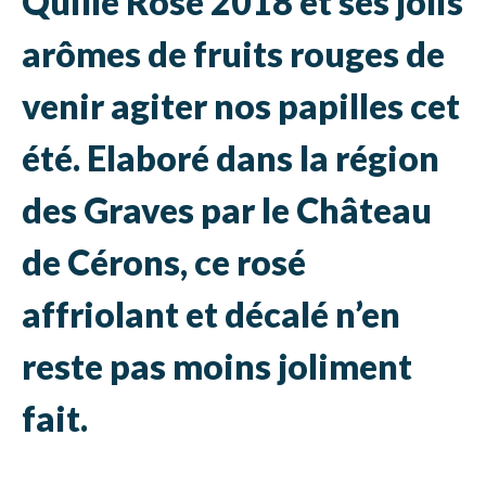
Quille Rose 2018 et ses jolis
arômes de fruits rouges de
venir agiter nos papilles cet
été. Elaboré dans la région
des Graves par le Château
de Cérons, ce rosé
affriolant et décalé n’en
reste pas moins joliment
fait.