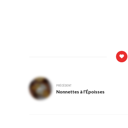
Navigation
PRÉCÉDENT
de
Nonnettes à l’Époisses
l’article