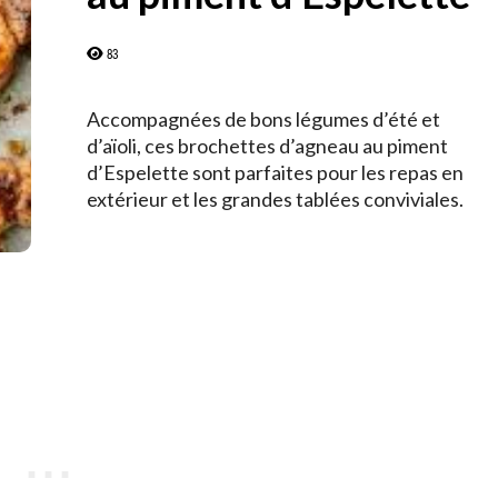
83
Accompagnées de bons légumes d’été et
d’aïoli, ces brochettes d’agneau au piment
d’Espelette sont parfaites pour les repas en
extérieur et les grandes tablées conviviales.