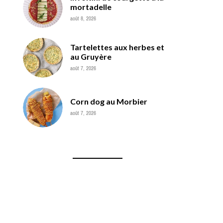
mortadelle
août 8, 2026
Tartelettes aux herbes et
au Gruyère
août 7, 2026
Corn dog au Morbier
août 7, 2026