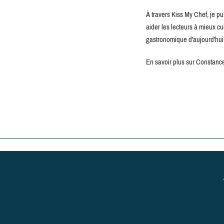
À travers Kiss My Chef, je pu
aider les lecteurs à mieux c
gastronomique d'aujourd'hui
En savoir plus sur Constance 