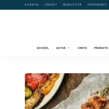
A PROPOS
CONTACT
NEWSLETTER
PARTENAIRES
ACCUEIL
ACTUS
CHEFS
PRODUITS