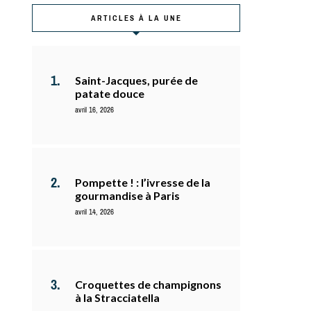
ARTICLES À LA UNE
Saint-Jacques, purée de
patate douce
avril 16, 2026
Pompette ! : l’ivresse de la
gourmandise à Paris
avril 14, 2026
Croquettes de champignons
à la Stracciatella