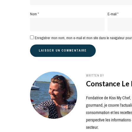
Nom
*
E-mail
*
Enregistrer mon nom, mon e-mail et mon site dans le navigateur po
WRITTEN BY
Constance Le
Fondatrice de Kiss My Chef, m
gourmand, je couvre l'actuali
consommation et les recettes 
perspective les information
secteur.