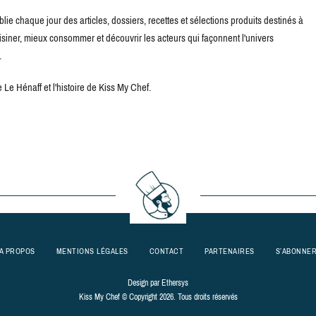
blie chaque jour des articles, dossiers, recettes et sélections produits destinés à
uisiner, mieux consommer et découvrir les acteurs qui façonnent l'univers
.
Le Hénaff et l'histoire de Kiss My Chef.
A PROPOS
MENTIONS LÉGALES
CONTACT
PARTENAIRES
S’ABONNE
Design par
Ethersys
Kiss My Chef © Copyright 2026. Tous droits réservés