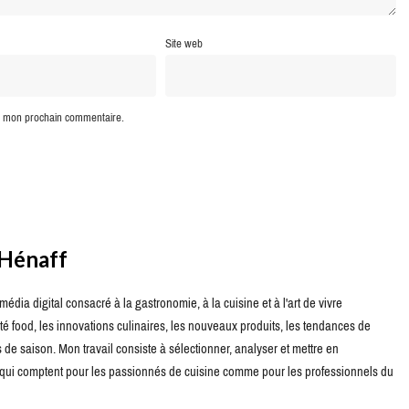
Site web
ur mon prochain commentaire.
 Hénaff
édia digital consacré à la gastronomie, à la cuisine et à l'art de vivre
té food, les innovations culinaires, les nouveaux produits, les tendances de
de saison. Mon travail consiste à sélectionner, analyser et mettre en
s qui comptent pour les passionnés de cuisine comme pour les professionnels du