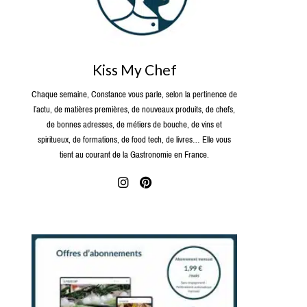
Kiss My Chef
Chaque semaine, Constance vous parle, selon la pertinence de
l’actu, de matières premières, de nouveaux produits, de chefs,
de bonnes adresses, de métiers de bouche, de vins et
spiritueux, de formations, de food tech, de livres… Elle vous
tient au courant de la Gastronomie en France.