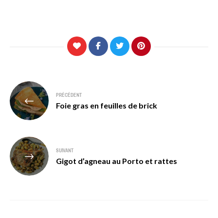
Navigation
PRÉCÉDENT
de
Foie gras en feuilles de brick
l’article
SUIVANT
Gigot d’agneau au Porto et rattes