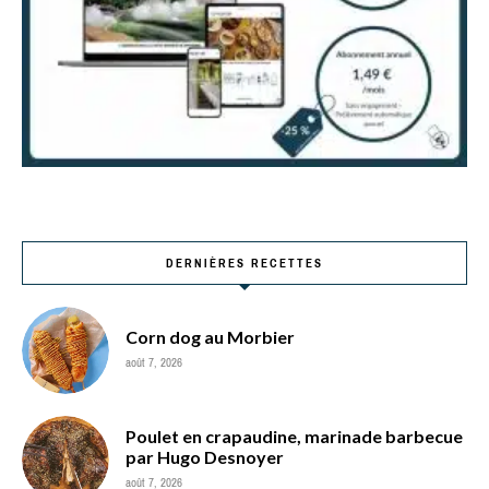
DERNIÈRES RECETTES
Corn dog au Morbier
août 7, 2026
Poulet en crapaudine, marinade barbecue
par Hugo Desnoyer
août 7, 2026