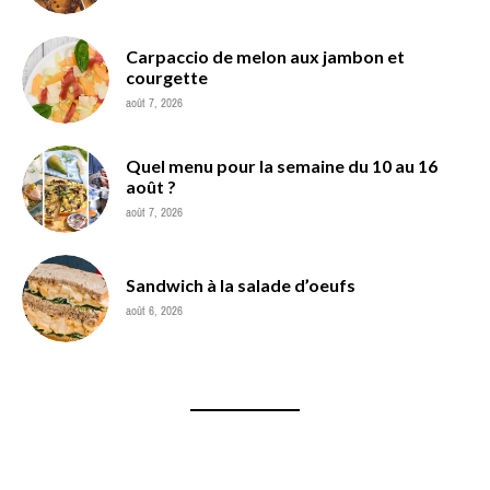
Carpaccio de melon aux jambon et
courgette
août 7, 2026
Quel menu pour la semaine du 10 au 16
août ?
août 7, 2026
Sandwich à la salade d’oeufs
août 6, 2026