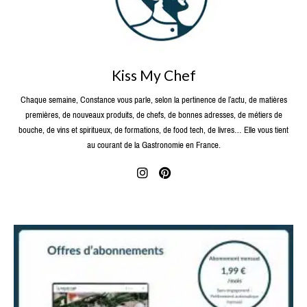
Kiss My Chef
Chaque semaine, Constance vous parle, selon la pertinence de l’actu, de matières
premières, de nouveaux produits, de chefs, de bonnes adresses, de métiers de
bouche, de vins et spiritueux, de formations, de food tech, de livres… Elle vous tient
au courant de la Gastronomie en France.