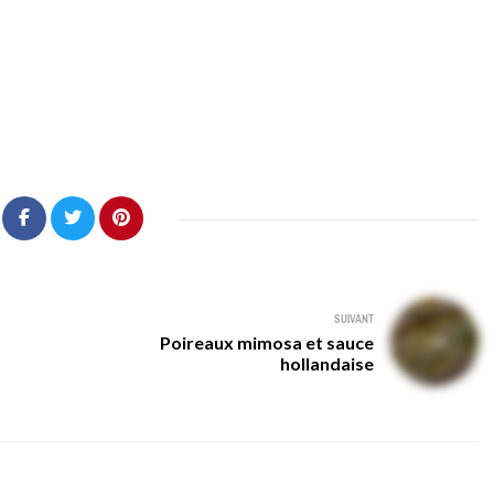
SUIVANT
Poireaux mimosa et sauce
hollandaise