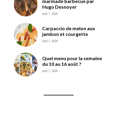
marinade barbecue par
Hugo Desnoyer
août 7, 2026
Carpaccio de melon aux
jambon et courgette
août 7, 2026
Quel menu pour la semaine
du 10 au 16 août ?
août 7, 2026