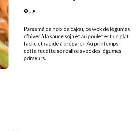
1.5K
Parsemé de noix de cajou, ce wok de légumes
d’hiver à la sauce soja et au poulet est un plat
facile et rapide à préparer. Au printemps,
cette recette se réalise avec des légumes
primeurs.