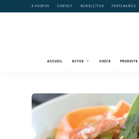
A PROPOS
CONTACT
NEWSLETTER
PARTENAIRES
ACCUEIL
ACTUS
CHEFS
PRODUITS