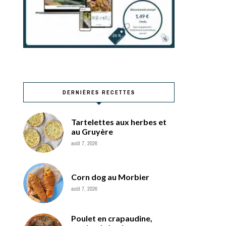
DERNIÈRES RECETTES
Tartelettes aux herbes et
au Gruyère
août 7, 2026
Corn dog au Morbier
août 7, 2026
Poulet en crapaudine,