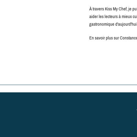
À travers Kiss My Chef, je pu
aider les lecteurs à mieux c
gastronomique d'aujourd'hui
En savoir plus sur Constance 