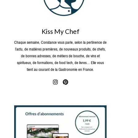
Kiss My Chef
Chaque semaine, Constance vous parle, selon la pertinence de
l’actu, de matières premières, de nouveaux produits, de chefs,
de bonnes adresses, de métiers de bouche, de vins et
spiritueux, de formations, de food tech, de livres… Elle vous
tient au courant de la Gastronomie en France.