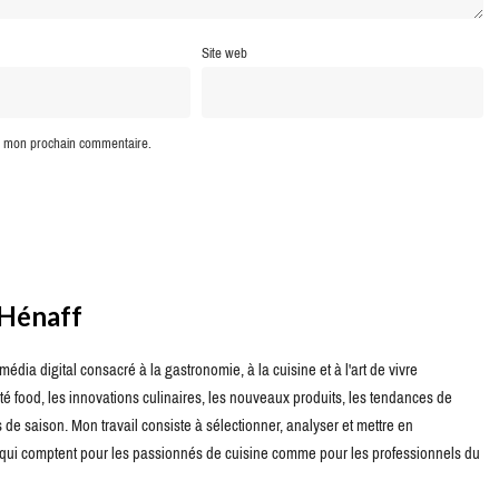
Site web
ur mon prochain commentaire.
 Hénaff
édia digital consacré à la gastronomie, à la cuisine et à l'art de vivre
té food, les innovations culinaires, les nouveaux produits, les tendances de
de saison. Mon travail consiste à sélectionner, analyser et mettre en
s qui comptent pour les passionnés de cuisine comme pour les professionnels du