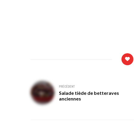
Navigation
PRÉCÉDENT
Salade tiède de betteraves
de
anciennes
l’article