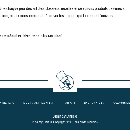
blie chaque jour des articles, dossiers, recettes et sélections produits destinés à
uisiner, mieux consommer et découvrir les acteurs qui façonnent l'univers
.
Le Hénaff et l'histoire de Kiss My Chef.
A PROPOS
MENTIONS LÉGALES
CONTACT
PARTENAIRES
S’ABONNE
Design par
Ethersys
Kiss My Chef © Copyright 2026. Tous droits réservés