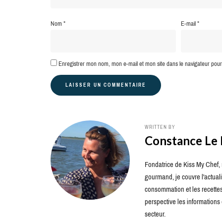
Nom
*
E-mail
*
Enregistrer mon nom, mon e-mail et mon site dans le navigateur po
WRITTEN BY
Constance Le
Fondatrice de Kiss My Chef, m
gourmand, je couvre l'actuali
consommation et les recettes 
perspective les information
secteur.