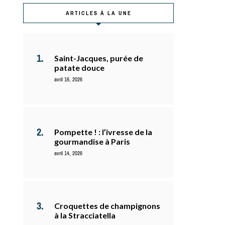
ARTICLES À LA UNE
Saint-Jacques, purée de
patate douce
avril 16, 2026
Pompette ! : l’ivresse de la
gourmandise à Paris
avril 14, 2026
Croquettes de champignons
à la Stracciatella