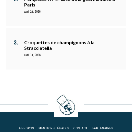
Paris
avril 14, 2026
Croquettes de champignons à la
Stracciatella
avril 14, 2026
A PROPOS
MENTIONS LÉGALES
CONTACT
PARTENAIRES