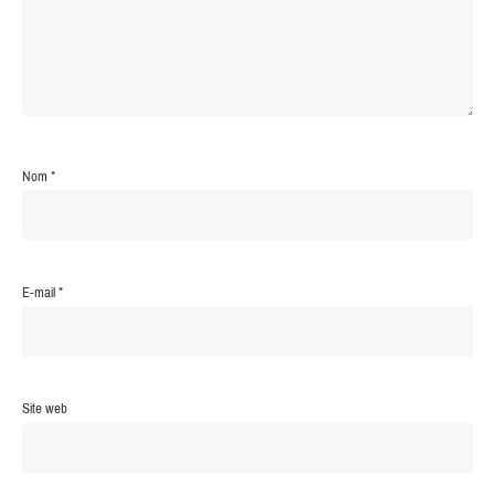
Nom
*
E-mail
*
Site web