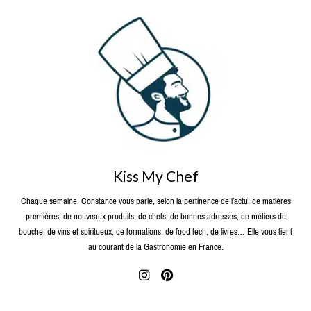
Kiss My Chef
Chaque semaine, Constance vous parle, selon la pertinence de l’actu, de matières
premières, de nouveaux produits, de chefs, de bonnes adresses, de métiers de
bouche, de vins et spiritueux, de formations, de food tech, de livres… Elle vous tient
au courant de la Gastronomie en France.