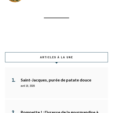
ARTICLES À LA UNE
Saint-Jacques, purée de patate douce
avril 16, 2026
Pompette ! : l’ivresse de la gourmandise à