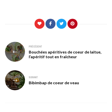
Navigation
PRÉCÉDENT
Bouchées apéritives de coeur de laitue,
de
l’apéritif tout en fraîcheur
l’article
SUIVANT
Bibimbap de coeur de veau