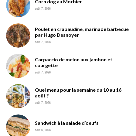
Corn dog au Morbier
août 7, 2026
Poulet en crapaudine, marinade barbecue
par Hugo Desnoyer
août 7, 2026
Carpaccio de melon aux jambon et
courgette
août 7, 2026
Quel menu pour la semaine du 10 au 16
août ?
août 7, 2026
Sandwich à la salade d’oeufs
août 6, 2026