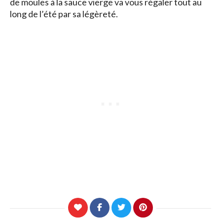
de moules à la sauce vierge va vous régaler tout au
long de l’été par sa légèreté.