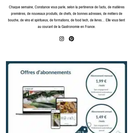
Chaque semaine, Constance vous parle, selon la pertinence de l’actu, de matières
premières, de nouveaux produits, de chefs, de bonnes adresses, de métiers de
bouche, de vins et spiritueux, de formations, de food tech, de livres… Elle vous tient
au courant de la Gastronomie en France.