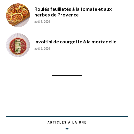
Roulés feuilletés à la tomate et aux
herbes de Provence
août 8, 2026
Involtini de courgette à la mortadelle
août 8, 2026
ARTICLES À LA UNE