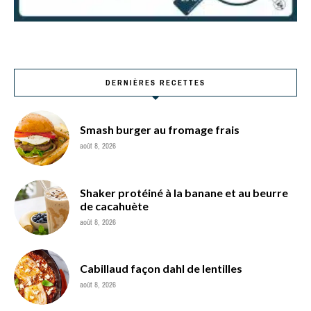
DERNIÈRES RECETTES
Smash burger au fromage frais
août 8, 2026
Shaker protéiné à la banane et au beurre
de cacahuète
août 8, 2026
Cabillaud façon dahl de lentilles
août 8, 2026