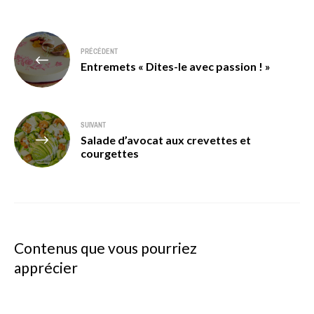
Navigation
PRÉCÉDENT
de
Entremets « Dites-le avec passion ! »
l’article
SUIVANT
Salade d’avocat aux crevettes et
courgettes
Contenus que vous pourriez
apprécier