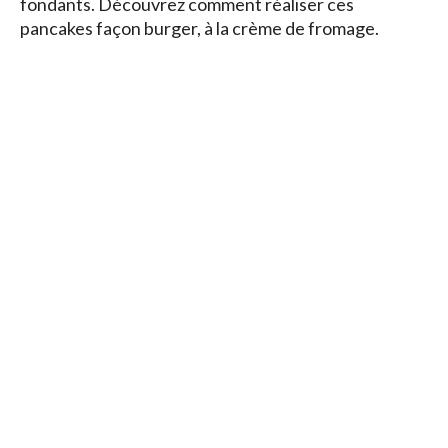
fondants. Découvrez comment réaliser ces
pancakes façon burger, à la crème de fromage.