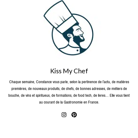
Kiss My Chef
Chaque semaine, Constance vous parle, selon la pertinence de l’actu, de matières
premières, de nouveaux produits, de chefs, de bonnes adresses, de métiers de
bouche, de vins et spiritueux, de formations, de food tech, de livres… Elle vous tient
au courant de la Gastronomie en France.