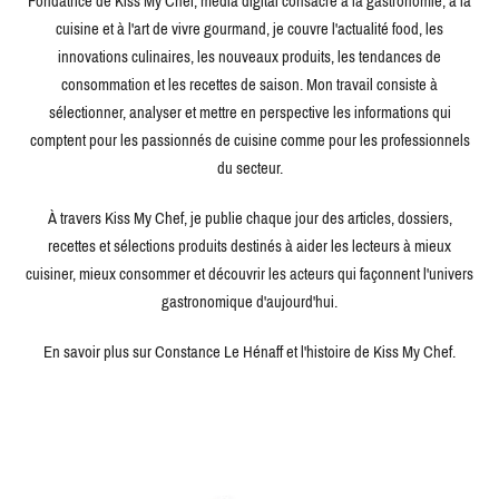
Fondatrice de Kiss My Chef, média digital consacré à la gastronomie, à la
cuisine et à l'art de vivre gourmand, je couvre l'actualité food, les
innovations culinaires, les nouveaux produits, les tendances de
consommation et les recettes de saison. Mon travail consiste à
sélectionner, analyser et mettre en perspective les informations qui
comptent pour les passionnés de cuisine comme pour les professionnels
du secteur.
À travers Kiss My Chef, je publie chaque jour des articles, dossiers,
recettes et sélections produits destinés à aider les lecteurs à mieux
cuisiner, mieux consommer et découvrir les acteurs qui façonnent l'univers
gastronomique d'aujourd'hui.
En savoir plus sur Constance Le Hénaff et l'histoire de Kiss My Chef.