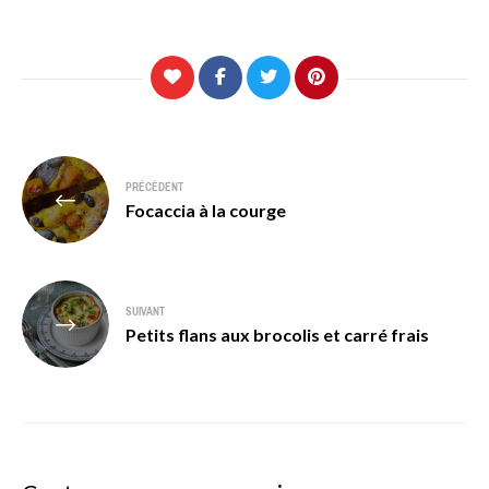
Navigation
PRÉCÉDENT
de
Focaccia à la courge
l’article
SUIVANT
Petits flans aux brocolis et carré frais