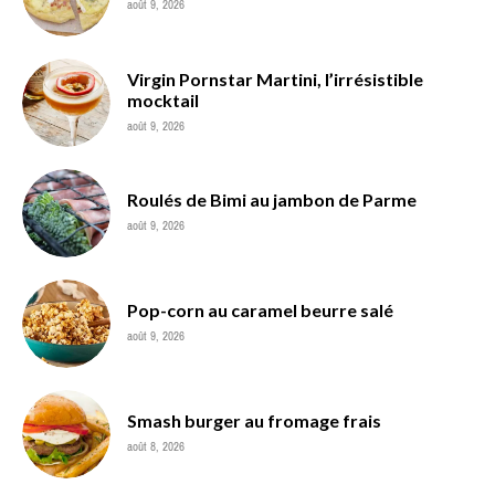
août 9, 2026
Virgin Pornstar Martini, l’irrésistible
mocktail
août 9, 2026
Roulés de Bimi au jambon de Parme
août 9, 2026
Pop-corn au caramel beurre salé
août 9, 2026
Smash burger au fromage frais
août 8, 2026