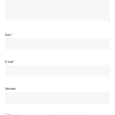
Nom
*
E-mail
*
Site web