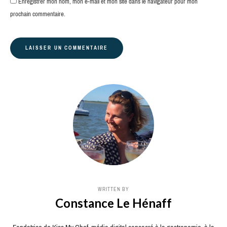
Enregistrer mon nom, mon e-mail et mon site dans le navigateur pour mon
prochain commentaire.
WRITTEN BY
Constance Le Hénaff