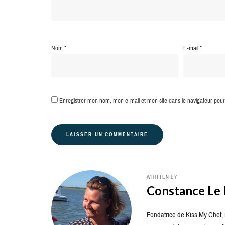
Nom
*
E-mail
*
Enregistrer mon nom, mon e-mail et mon site dans le navigateur po
WRITTEN BY
Constance Le
Fondatrice de Kiss My Chef, m