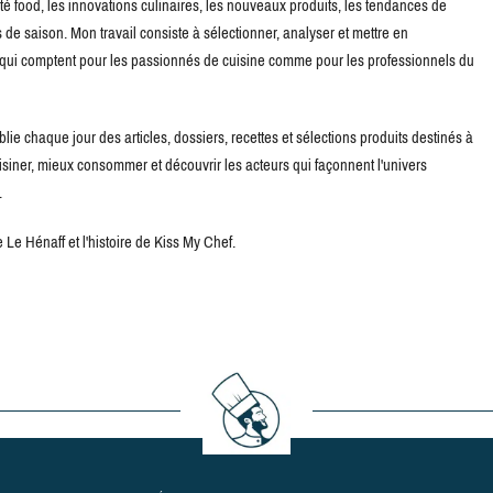
té food, les innovations culinaires, les nouveaux produits, les tendances de
de saison. Mon travail consiste à sélectionner, analyser et mettre en
s qui comptent pour les passionnés de cuisine comme pour les professionnels du
blie chaque jour des articles, dossiers, recettes et sélections produits destinés à
uisiner, mieux consommer et découvrir les acteurs qui façonnent l'univers
.
Le Hénaff et l'histoire de Kiss My Chef.