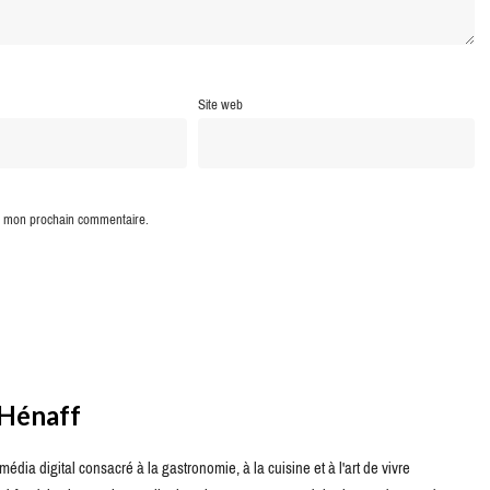
Site web
ur mon prochain commentaire.
 Hénaff
édia digital consacré à la gastronomie, à la cuisine et à l'art de vivre