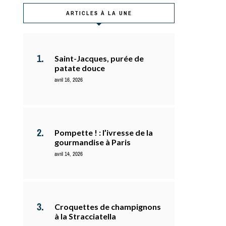
ARTICLES À LA UNE
Saint-Jacques, purée de
patate douce
avril 16, 2026
Pompette ! : l’ivresse de la
gourmandise à Paris
avril 14, 2026
Croquettes de champignons
à la Stracciatella