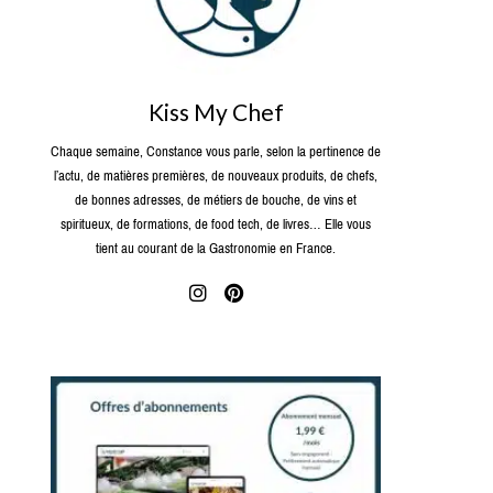
Kiss My Chef
Chaque semaine, Constance vous parle, selon la pertinence de
l’actu, de matières premières, de nouveaux produits, de chefs,
de bonnes adresses, de métiers de bouche, de vins et
spiritueux, de formations, de food tech, de livres… Elle vous
tient au courant de la Gastronomie en France.