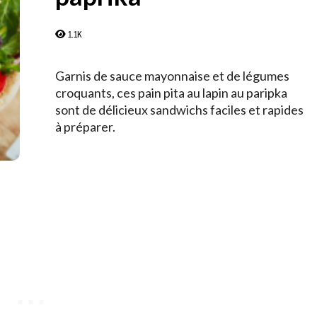
1.1K
Garnis de sauce mayonnaise et de légumes
croquants, ces pain pita au lapin au paripka
sont de délicieux sandwichs faciles et rapides
à préparer.