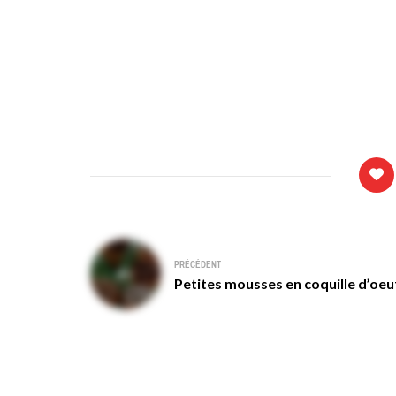
Navigation
PRÉCÉDENT
de
Petites mousses en coquille d’oeu
l’article