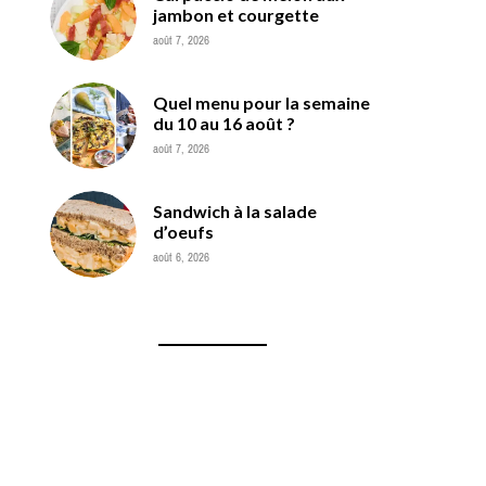
jambon et courgette
août 7, 2026
Quel menu pour la semaine
du 10 au 16 août ?
août 7, 2026
Sandwich à la salade
d’oeufs
août 6, 2026