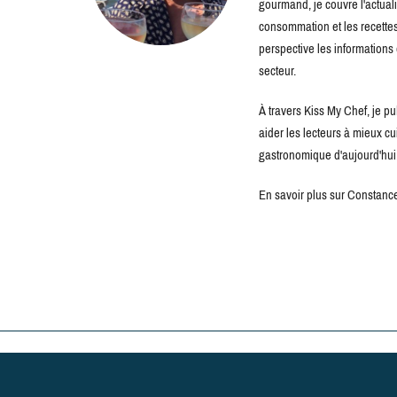
gourmand, je couvre l'actuali
consommation et les recettes 
perspective les information
secteur.
À travers Kiss My Chef, je pu
aider les lecteurs à mieux c
gastronomique d'aujourd'hui
En savoir plus sur Constance 