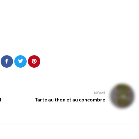
SUIVANT
f
Tarte au thon et au concombre