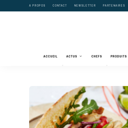
A PROPOS
CONTACT
NEWSLETTER
PARTENAIRES
ACCUEIL
ACTUS
CHEFS
PRODUITS