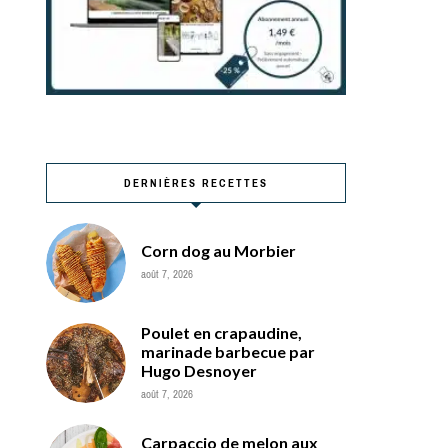
DERNIÈRES RECETTES
Corn dog au Morbier
août 7, 2026
Poulet en crapaudine,
marinade barbecue par
Hugo Desnoyer
août 7, 2026
Carpaccio de melon aux