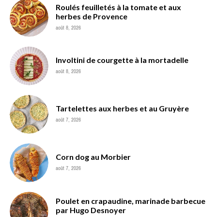
Roulés feuilletés à la tomate et aux
herbes de Provence
août 8, 2026
Involtini de courgette à la mortadelle
août 8, 2026
Tartelettes aux herbes et au Gruyère
août 7, 2026
Corn dog au Morbier
août 7, 2026
Poulet en crapaudine, marinade barbecue
par Hugo Desnoyer