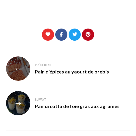
Navigation
PRÉCÉDENT
de
Pain d’épices au yaourt de brebis
l’article
SUIVANT
Panna cotta de foie gras aux agrumes