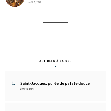
août 7, 2026
ARTICLES À LA UNE
Saint-Jacques, purée de patate douce
avril 16, 2026