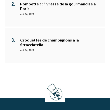
Pompette ! : l’ivresse de la gourmandise à
Paris
avril 14, 2026
Croquettes de champignons à la
Stracciatella
avril 14, 2026