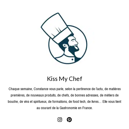
Kiss My Chef
Chaque semaine, Constance vous parle, selon la pertinence de l’actu, de matières
premières, de nouveaux produits, de chefs, de bonnes adresses, de métiers de
bouche, de vins et spiritueux, de formations, de food tech, de livres… Elle vous tient
au courant de la Gastronomie en France.