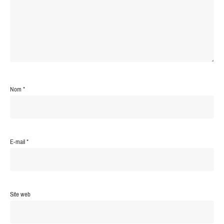
Nom
*
E-mail
*
Site web