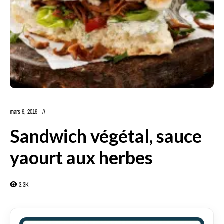
mars 9, 2019
Sandwich végétal, sauce
yaourt aux herbes
3.3K