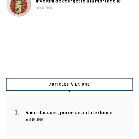
Involtini de courgette à la mortadelle
août 8, 2026
ARTICLES À LA UNE
Saint-Jacques, purée de patate douce
avril 16, 2026