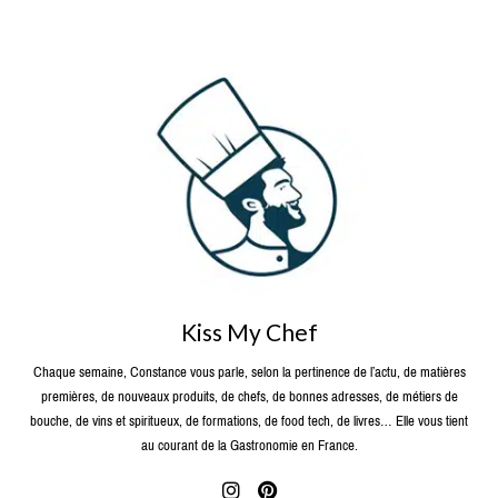
Kiss My Chef
Chaque semaine, Constance vous parle, selon la pertinence de l’actu, de matières
premières, de nouveaux produits, de chefs, de bonnes adresses, de métiers de
bouche, de vins et spiritueux, de formations, de food tech, de livres… Elle vous tient
au courant de la Gastronomie en France.