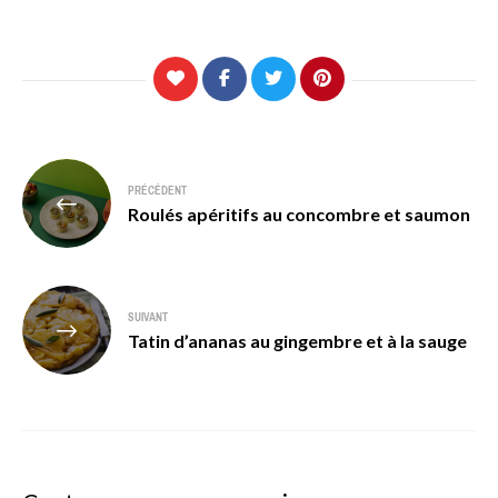
Navigation
PRÉCÉDENT
de
Roulés apéritifs au concombre et saumon
l’article
SUIVANT
Tatin d’ananas au gingembre et à la sauge