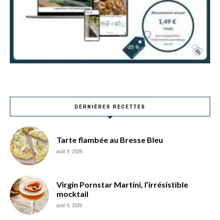
DERNIÈRES RECETTES
Tarte flambée au Bresse Bleu
août 9, 2026
Virgin Pornstar Martini, l’irrésistible
mocktail
août 9, 2026