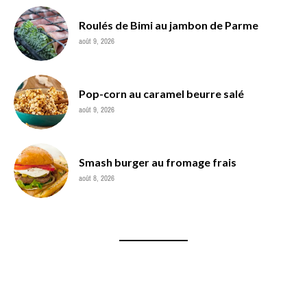
Roulés de Bimi au jambon de Parme
août 9, 2026
Pop-corn au caramel beurre salé
août 9, 2026
Smash burger au fromage frais
août 8, 2026