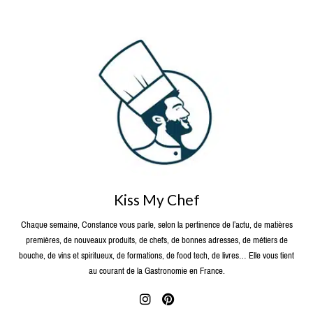
Kiss My Chef
Chaque semaine, Constance vous parle, selon la pertinence de l’actu, de matières
premières, de nouveaux produits, de chefs, de bonnes adresses, de métiers de
bouche, de vins et spiritueux, de formations, de food tech, de livres… Elle vous tient
au courant de la Gastronomie en France.