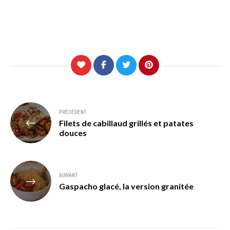
Navigation
PRÉCÉDENT
Filets de cabillaud grillés et patates
de
douces
l’article
SUIVANT
Gaspacho glacé, la version granitée