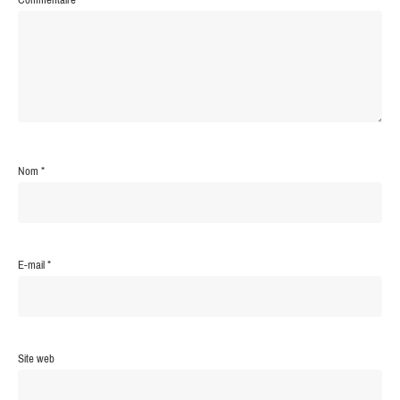
Nom
*
E-mail
*
Site web