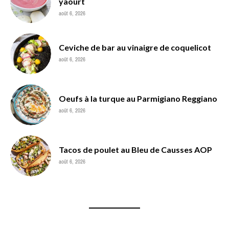
yaourt
août 6, 2026
Ceviche de bar au vinaigre de coquelicot
août 6, 2026
Oeufs à la turque au Parmigiano Reggiano
août 6, 2026
Tacos de poulet au Bleu de Causses AOP
août 6, 2026