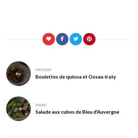
Navigation
PRÉCÉDENT
de
Boulettes de quinoa et Ossau-Iraty
l’article
SUIVANT
Salade aux cubes de Bleu d’Auvergne