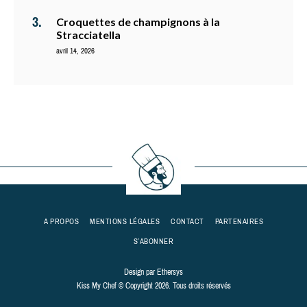
Croquettes de champignons à la
Stracciatella
avril 14, 2026
A PROPOS
MENTIONS LÉGALES
CONTACT
PARTENAIRES
S’ABONNER
Design par
Ethersys
Kiss My Chef © Copyright 2026. Tous droits réservés