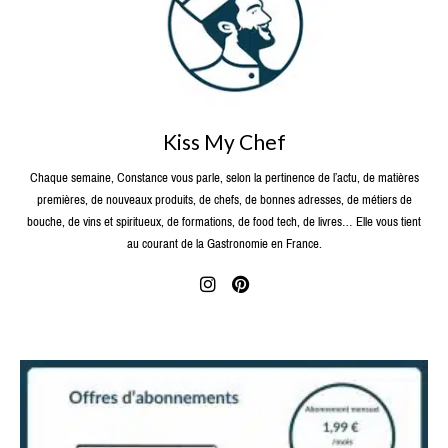
Kiss My Chef
Chaque semaine, Constance vous parle, selon la pertinence de l’actu, de matières
premières, de nouveaux produits, de chefs, de bonnes adresses, de métiers de
bouche, de vins et spiritueux, de formations, de food tech, de livres… Elle vous tient
au courant de la Gastronomie en France.