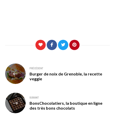
Navigation
PRÉCÉDENT
Burger de noix de Grenoble, la recette
de
veggie
l’article
SUIVANT
BonsChocolatiers, la boutique en ligne
des très bons chocolats