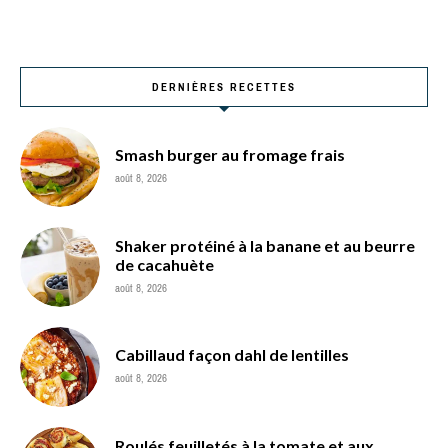
DERNIÈRES RECETTES
Smash burger au fromage frais
août 8, 2026
Shaker protéiné à la banane et au beurre
de cacahuète
août 8, 2026
Cabillaud façon dahl de lentilles
août 8, 2026
Roulés feuilletés à la tomate et aux