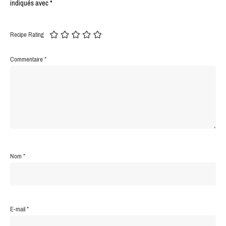
indiqués avec
*
Recipe Rating
Commentaire
*
Nom
*
E-mail
*