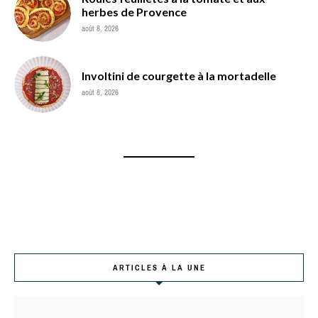
herbes de Provence
août 8, 2026
Involtini de courgette à la mortadelle
août 8, 2026
ARTICLES À LA UNE