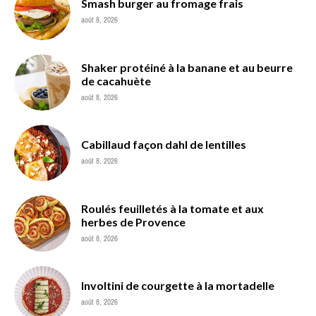
Smash burger au fromage frais
août 8, 2026
Shaker protéiné à la banane et au beurre
de cacahuète
août 8, 2026
Cabillaud façon dahl de lentilles
août 8, 2026
Roulés feuilletés à la tomate et aux
herbes de Provence
août 8, 2026
Involtini de courgette à la mortadelle
août 8, 2026