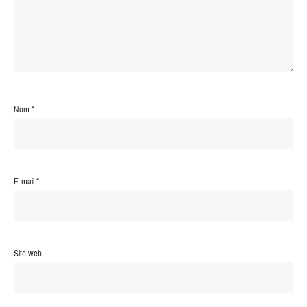
Nom
*
E-mail
*
Site web