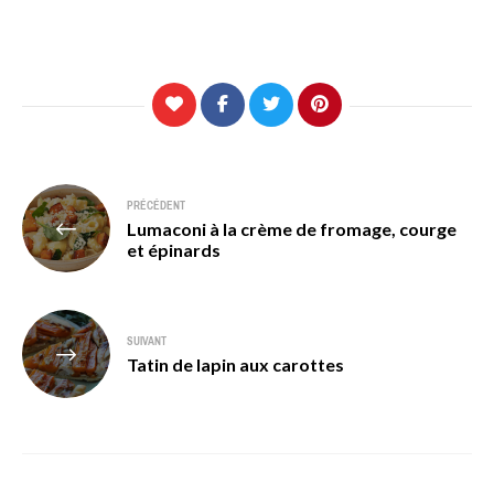
Navigation
PRÉCÉDENT
Lumaconi à la crème de fromage, courge
de
et épinards
l’article
SUIVANT
Tatin de lapin aux carottes