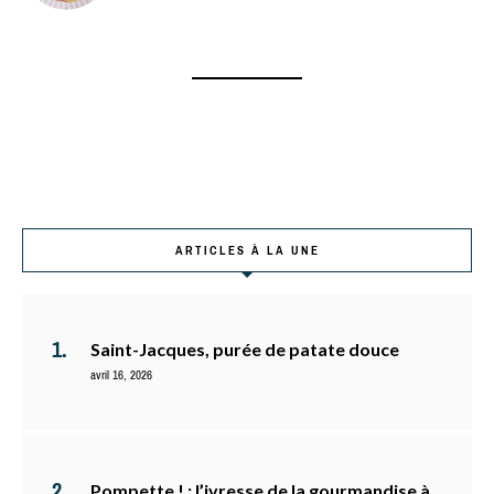
ARTICLES À LA UNE
Saint-Jacques, purée de patate douce
avril 16, 2026
Pompette ! : l’ivresse de la gourmandise à