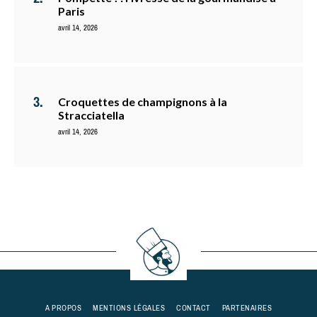
Paris
avril 14, 2026
Croquettes de champignons à la
Stracciatella
avril 14, 2026
A PROPOS
MENTIONS LÉGALES
CONTACT
PARTENAIRES