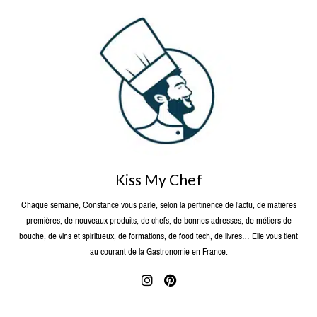
Kiss My Chef
Chaque semaine, Constance vous parle, selon la pertinence de l’actu, de matières
premières, de nouveaux produits, de chefs, de bonnes adresses, de métiers de
bouche, de vins et spiritueux, de formations, de food tech, de livres… Elle vous tient
au courant de la Gastronomie en France.