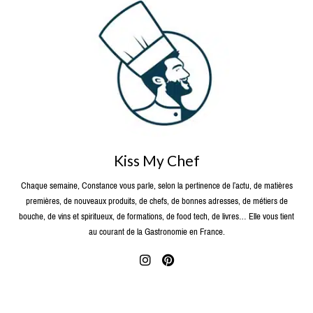
Kiss My Chef
Chaque semaine, Constance vous parle, selon la pertinence de l’actu, de matières
premières, de nouveaux produits, de chefs, de bonnes adresses, de métiers de
bouche, de vins et spiritueux, de formations, de food tech, de livres… Elle vous tient
au courant de la Gastronomie en France.