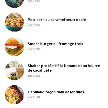
août 9, 2026
Pop-corn au caramel beurre salé
août 9, 2026
Smash burger au fromage frais
août 8, 2026
Shaker protéiné à la banane et au beurre
de cacahuète
août 8, 2026
Cabillaud façon dahl de lentilles
août 8, 2026