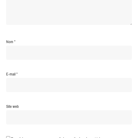
Nom
*
E-mail
*
Site web