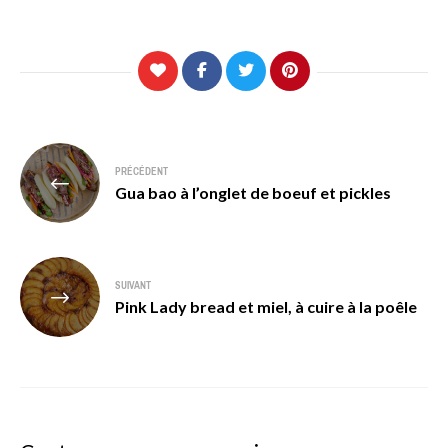
Navigation
PRÉCÉDENT
de
Gua bao à l’onglet de boeuf et pickles
l’article
SUIVANT
Pink Lady bread et miel, à cuire à la poêle