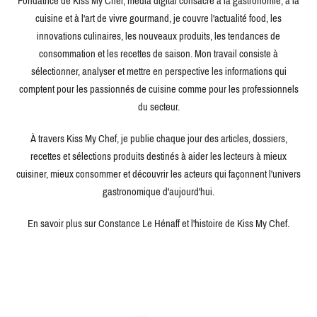
Fondatrice de Kiss My Chef, média digital consacré à la gastronomie, à la
cuisine et à l'art de vivre gourmand, je couvre l'actualité food, les
innovations culinaires, les nouveaux produits, les tendances de
consommation et les recettes de saison. Mon travail consiste à
sélectionner, analyser et mettre en perspective les informations qui
comptent pour les passionnés de cuisine comme pour les professionnels
du secteur.
À travers Kiss My Chef, je publie chaque jour des articles, dossiers,
recettes et sélections produits destinés à aider les lecteurs à mieux
cuisiner, mieux consommer et découvrir les acteurs qui façonnent l'univers
gastronomique d'aujourd'hui.
En savoir plus sur Constance Le Hénaff et l'histoire de Kiss My Chef.