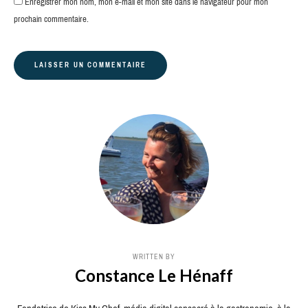
Enregistrer mon nom, mon e-mail et mon site dans le navigateur pour mon
prochain commentaire.
WRITTEN BY
Constance Le Hénaff