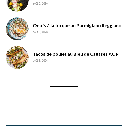
août 6, 2026
Oeufs à la turque au Parmigiano Reggiano
août 6, 2026
Tacos de poulet au Bleu de Causses AOP
août 6, 2026