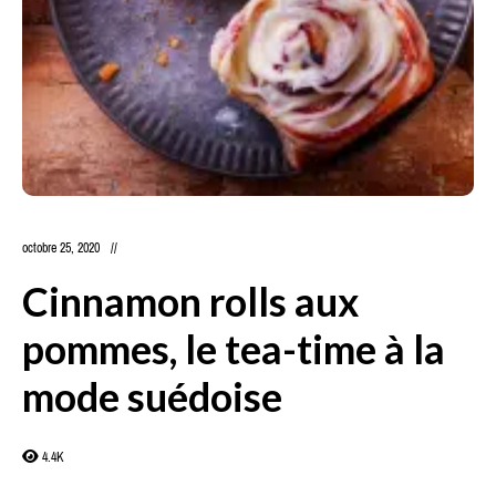
octobre 25, 2020
Cinnamon rolls aux
pommes, le tea-time à la
mode suédoise
4.4K