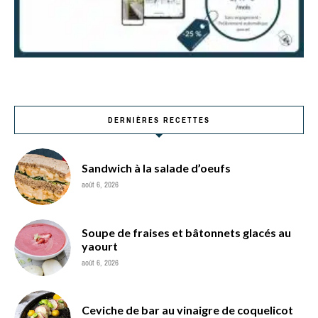
DERNIÈRES RECETTES
Sandwich à la salade d’oeufs
août 6, 2026
Soupe de fraises et bâtonnets glacés au
yaourt
août 6, 2026
Ceviche de bar au vinaigre de coquelicot