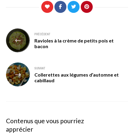
Navigation
PRÉCÉDENT
Ravioles à la crème de petits pois et
de
bacon
l’article
SUIVANT
Collerettes aux légumes d’automne et
cabillaud
Contenus que vous pourriez
apprécier