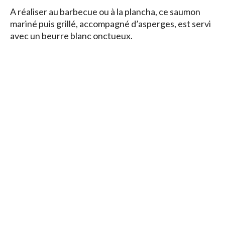
A réaliser au barbecue ou à la plancha, ce saumon
mariné puis grillé, accompagné d’asperges, est servi
avec un beurre blanc onctueux.