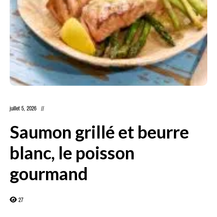
juillet 5, 2026
Saumon grillé et beurre
blanc, le poisson
gourmand
27