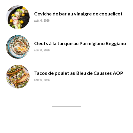
Ceviche de bar au vinaigre de coquelicot
août 6, 2026
Oeufs à la turque au Parmigiano Reggiano
août 6, 2026
Tacos de poulet au Bleu de Causses AOP
août 6, 2026