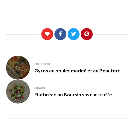
Navigation
PRÉCÉDENT
de
Gyros au poulet mariné et au Beaufort
l’article
SUIVANT
Flatbread au Boursin saveur truffe