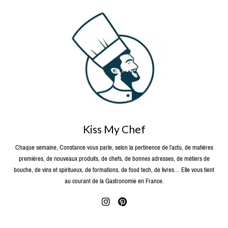
Kiss My Chef
Chaque semaine, Constance vous parle, selon la pertinence de l’actu, de matières
premières, de nouveaux produits, de chefs, de bonnes adresses, de métiers de
bouche, de vins et spiritueux, de formations, de food tech, de livres… Elle vous tient
au courant de la Gastronomie en France.