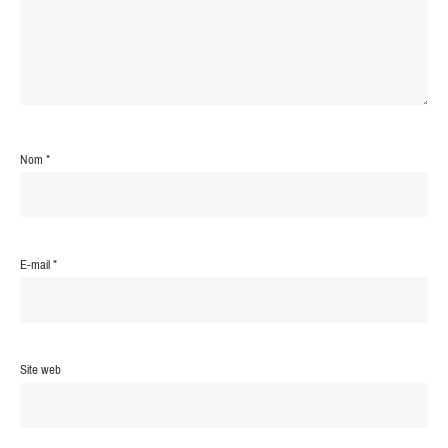
Nom
*
E-mail
*
Site web