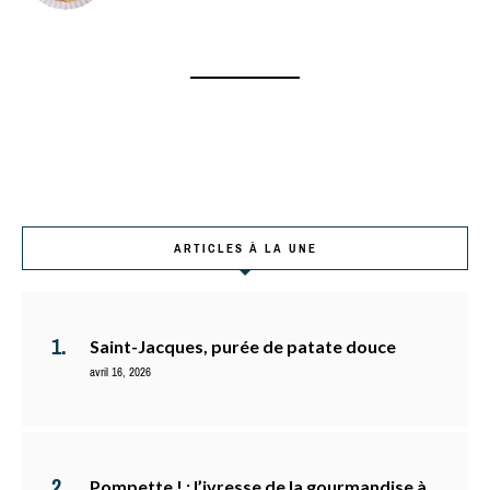
ARTICLES À LA UNE
Saint-Jacques, purée de patate douce
avril 16, 2026
Pompette ! : l’ivresse de la gourmandise à