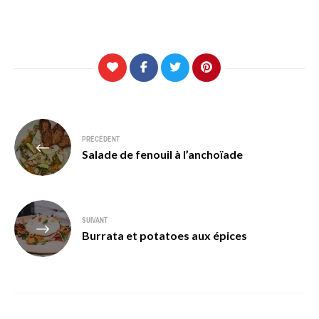
Navigation
PRÉCÉDENT
de
Salade de fenouil à l’anchoïade
l’article
SUIVANT
Burrata et potatoes aux épices