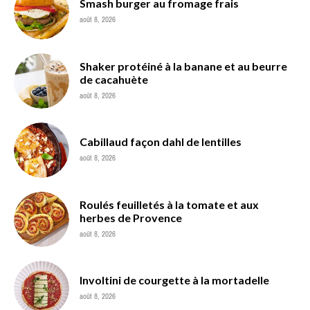
Smash burger au fromage frais
août 8, 2026
Shaker protéiné à la banane et au beurre
de cacahuète
août 8, 2026
Cabillaud façon dahl de lentilles
août 8, 2026
Roulés feuilletés à la tomate et aux
herbes de Provence
août 8, 2026
Involtini de courgette à la mortadelle
août 8, 2026