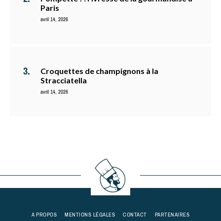
Paris
avril 14, 2026
Croquettes de champignons à la
Stracciatella
avril 14, 2026
A PROPOS
MENTIONS LÉGALES
CONTACT
PARTENAIRES