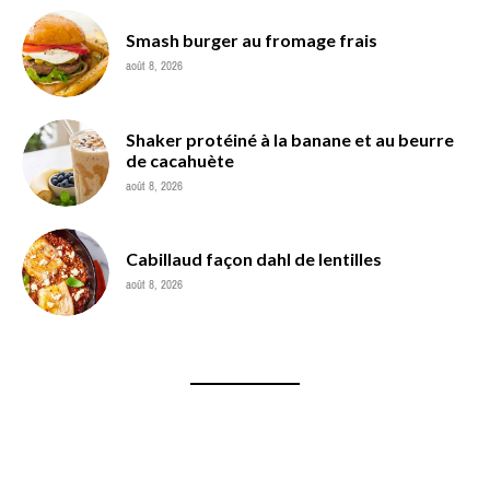
Smash burger au fromage frais
août 8, 2026
Shaker protéiné à la banane et au beurre
de cacahuète
août 8, 2026
Cabillaud façon dahl de lentilles
août 8, 2026