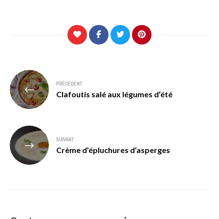
Navigation
PRÉCÉDENT
de
Clafoutis salé aux légumes d’été
l’article
SUIVANT
Crème d’épluchures d’asperges