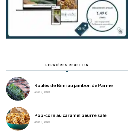
DERNIÈRES RECETTES
Roulés de Bimi au jambon de Parme
août 9, 2026
Pop-corn au caramel beurre salé
août 9, 2026